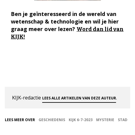
Ben je geïnteresseerd in de wereld van
wetenschap & technologie en wil je hier
graag meer over lezen?
Word dan lid van
KIJK!
KIJK-redactie
.
LEES ALLE ARTIKELEN VAN DEZE AUTEUR
LEES MEER OVER
GESCHIEDENIS
KIJK 6-7-2023
MYSTERIE
STAD