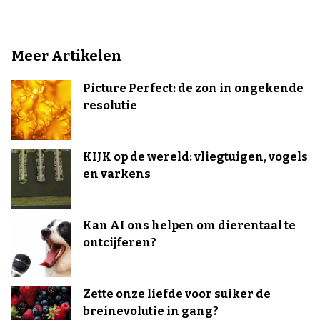
Meer Artikelen
Picture Perfect: de zon in ongekende
resolutie
KIJK op de wereld: vliegtuigen, vogels
en varkens
Kan AI ons helpen om dierentaal te
ontcijferen?
Zette onze liefde voor suiker de
breinevolutie in gang?