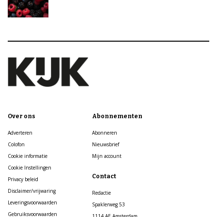
Over ons
Abonnementen
Adverteren
Abonneren
Colofon
Nieuwsbrief
Cookie informatie
Mijn account
Cookie Instellingen
Contact
Privacy beleid
Disclaimer/vrijwaring
Redactie
Leveringsvoorwaarden
Spaklerweg 53
Gebruiksvoorwaarden
1114 AE Amsterdam