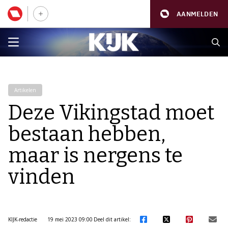
AANMELDEN
Artikelen
Deze Vikingstad moet
bestaan hebben,
maar is nergens te
vinden
KIJK-redactie
19 mei 2023 09:00
Deel dit artikel: