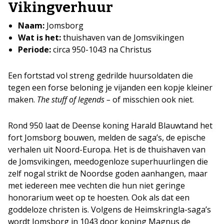
Vikingverhuur
Naam:
Jomsborg
Wat is het:
thuishaven van de Jomsvikingen
Periode:
circa 950-1043 na Christus
Een fortstad vol streng gedrilde huursoldaten die
tegen een forse beloning je vijanden een kopje kleiner
maken.
The stuff of legends –
of misschien ook niet.
Rond 950 laat de Deense koning Harald Blauwtand het
fort Jomsborg bouwen, melden de saga’s, de epische
verhalen uit Noord-Europa. Het is de thuishaven van
de Jomsvikingen, meedogenloze superhuurlingen die
zelf nogal strikt de Noordse goden aanhangen, maar
met iedereen mee vechten die hun niet geringe
honorarium weet op te hoesten. Ook als dat een
goddeloze christen is. Volgens de Heimskringla-saga’s
wordt Jomsborg in 1043 door koning Magnus de