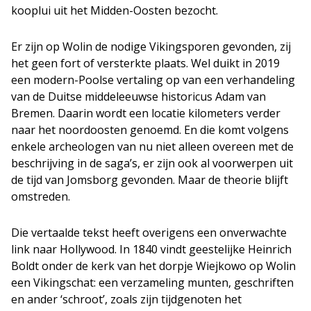
kooplui uit het Midden-Oosten bezocht.
Er zijn op Wolin de nodige Vikingsporen gevonden, zij
het geen fort of versterkte plaats. Wel duikt in 2019
een modern-Poolse vertaling op van een verhandeling
van de Duitse middeleeuwse historicus Adam van
Bremen. Daarin wordt een locatie kilometers verder
naar het noordoosten genoemd. En die komt volgens
enkele archeologen van nu niet alleen overeen met de
beschrijving in de saga’s, er zijn ook al voorwerpen uit
de tijd van Jomsborg gevonden. Maar de theorie blijft
omstreden.
Die vertaalde tekst heeft overigens een onverwachte
link naar Hollywood. In 1840 vindt geestelijke Heinrich
Boldt onder de kerk van het dorpje Wiejkowo op Wolin
een Vikingschat: een verzameling munten, geschriften
en ander ‘schroot’, zoals zijn tijdgenoten het