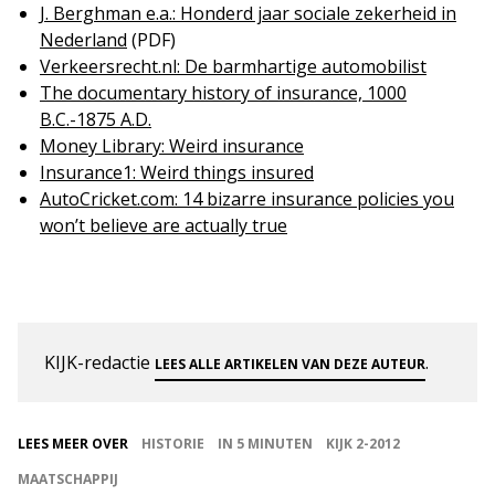
J. Berghman e.a.: Honderd jaar sociale zekerheid in
Nederland
(PDF)
Verkeersrecht.nl: De barmhartige automobilist
The documentary history of insurance, 1000
B.C.-1875 A.D.
Money Library: Weird insurance
Insurance1: Weird things insured
AutoCricket.com: 14 bizarre insurance policies you
won’t believe are actually true
KIJK-redactie
.
LEES ALLE ARTIKELEN VAN DEZE AUTEUR
LEES MEER OVER
HISTORIE
IN 5 MINUTEN
KIJK 2-2012
MAATSCHAPPIJ