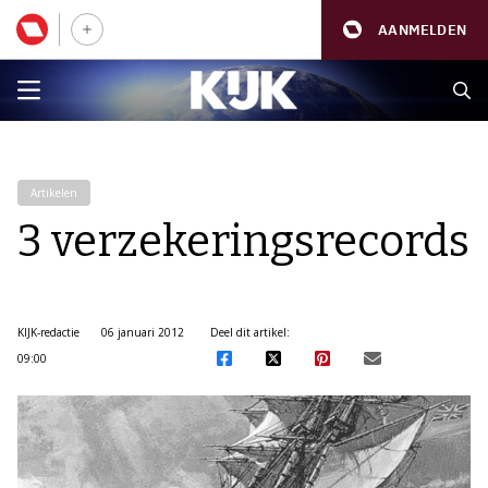
AANMELDEN
Artikelen
3 verzekeringsrecords
KIJK-redactie
06 januari 2012
Deel dit artikel:
09:00