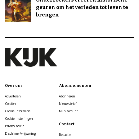
geuren om het verleden tot leven te
brengen
Over ons
Abonnementen
Adverteren
Abonneren
Colofon
Nieuwsbrief
Cookie informatie
Mijn account
Cookie Instellingen
Contact
Privacy beleid
Disclaimer/vrijwaring
Redactie