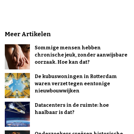
Meer Artikelen
Sommige mensen hebben
chronische jeuk, zonder aanwijsbare
oorzaak. Hoe kan dat?
De kubuswoningen in Rotterdam
waren verzet tegen eentonige
nieuwbouwwijken
Datacenters in de ruimte: hoe
haalbaar is dat?
Onderzoekers creëren historische