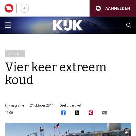
AANMELDEN
Artikelen
Vier keer extreem
koud
kijkmagazine
21 oktober 2014
Deel dit artikel:
11:00