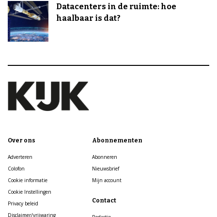
Datacenters in de ruimte: hoe
haalbaar is dat?
Over ons
Abonnementen
Adverteren
Abonneren
Colofon
Nieuwsbrief
Cookie informatie
Mijn account
Cookie Instellingen
Contact
Privacy beleid
Disclaimer/vrijwaring