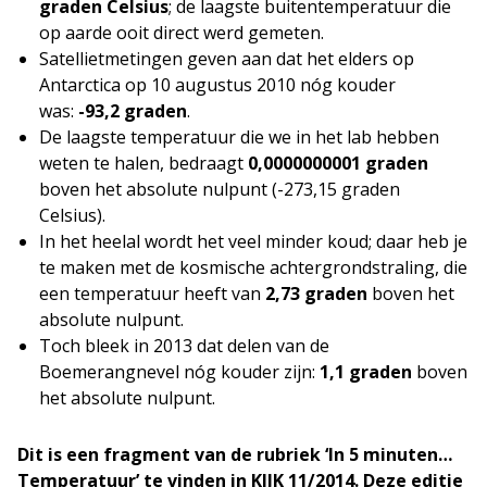
graden Celsius
; de laagste buitentemperatuur die
op aarde ooit direct werd gemeten.
Satellietmetingen geven aan dat het elders op
Antarctica op 10 augustus 2010 nóg kouder
was:
-93,2 graden
.
De laagste temperatuur die we in het lab hebben
weten te halen, bedraagt
0,0000000001 graden
boven het absolute nulpunt (-273,15 graden
Celsius).
In het heelal wordt het veel minder koud; daar heb je
te maken met de kosmische achtergrondstraling, die
een temperatuur heeft van
2,73 graden
boven het
absolute nulpunt.
Toch bleek in 2013 dat delen van de
Boemerangnevel nóg kouder zijn:
1,1 graden
boven
het absolute nulpunt.
Dit is een fragment van de rubriek ‘In 5 minuten…
Temperatuur’ te vinden in KIJK 11/2014. Deze editie