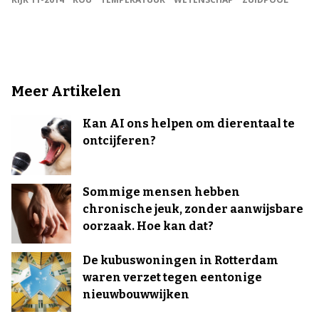
Meer Artikelen
Kan AI ons helpen om dierentaal te
ontcijferen?
Sommige mensen hebben
chronische jeuk, zonder aanwijsbare
oorzaak. Hoe kan dat?
De kubuswoningen in Rotterdam
waren verzet tegen eentonige
nieuwbouwwijken