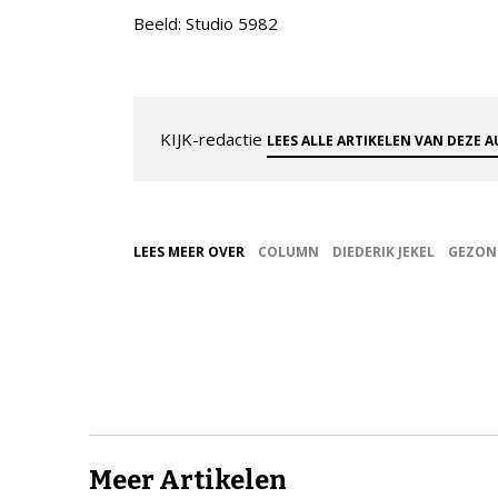
Beeld: Studio 5982
KIJK-redactie
LEES ALLE ARTIKELEN VAN DEZE 
LEES MEER OVER
COLUMN
DIEDERIK JEKEL
GEZON
Meer Artikelen