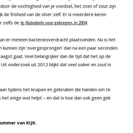
oor de vochtigheid van je voedsel, het zoet of zout zijn
jk de frisheid van de vloer zelf. Er is meerdere keren
r zelfs de
.
Ig-Nobelprijs voor gekregen, in 2004
 kan er meteen bacterieoverdracht plaatsvinden. Nu is het
n kunnen zijn ‘overgesprongen’ dan na een paar seconden.
aagst gaat. Veel belangrijker dan de tijd dat het op de
. Uit onderzoek uit 2012 blijkt dat veel suiker en zout in
aan tijdens het kruipen en gebruiken die handen om te
 het enige wat helpt – en dat is hoe dan ook geen gek
 nummer van KIJK.