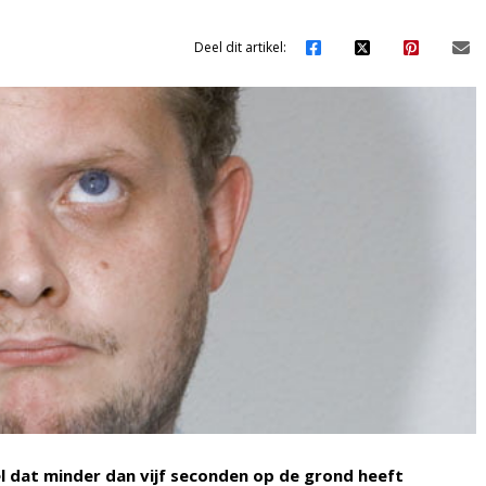
Deel dit artikel:
l dat minder dan vijf seconden op de grond heeft