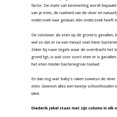
factor. De mate van besmetting wordt bepaald d
van je eten, de ruwheid van de vloer en natuurli
onderzoek naar gedaan; één onderzoek heeft e
De conclusie: als eten op de grond is gevallen,
wel zo dat er na een minuut veel meer bacterië
Zeker bij ruwe tegels waar de overdracht het tr
grond ligt, is wat voor soort eten er is gevallen
het eten minder bacteriegroei toelaat.
En dan nog wat: baby’s raken sowieso de vloer 
eten. Gewoon alles een beetje schoonhouden is
idee.
Diederik Jekel staat met zijn column in elk