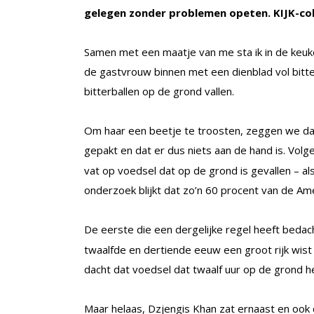
gelegen zonder problemen opeten. KIJK-col
Samen met een maatje van me sta ik in de keuke
de gastvrouw binnen met een dienblad vol bitterb
bitterballen op de grond vallen.
Om haar een beetje te troosten, zeggen we da
gepakt en dat er dus niets aan de hand is. Vol
vat op voedsel dat op de grond is gevallen – al
onderzoek blijkt dat zo’n 60 procent van de Am
De eerste die een dergelijke regel heeft beda
twaalfde en dertiende eeuw een groot rijk wist
dacht dat voedsel dat twaalf uur op de grond h
Maar helaas, Dzjengis Khan zat ernaast en ook d