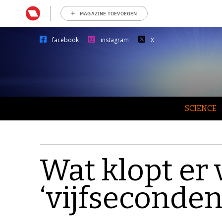
MAGAZINE TOEVOEGEN
facebook
instagram
X
SCIENCE
Wat klopt er 
‘vijfseconden