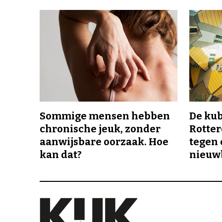
Sommige mensen hebben
De ku
chronische jeuk, zonder
Rotte
aanwijsbare oorzaak. Hoe
tegen 
kan dat?
nieuw