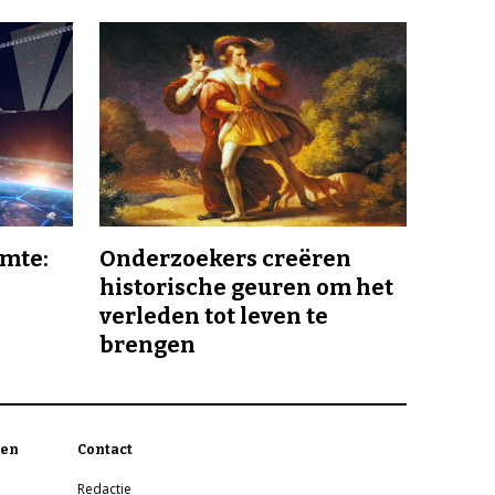
imte:
Onderzoekers creëren
historische geuren om het
verleden tot leven te
brengen
en
Contact
Redactie