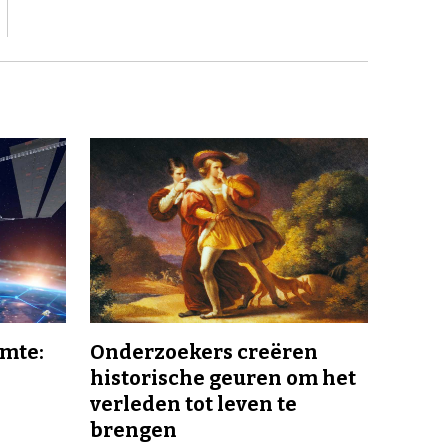
imte:
Onderzoekers creëren
historische geuren om het
verleden tot leven te
brengen