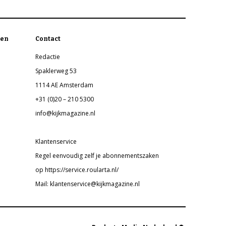
en
Contact
Redactie
Spaklerweg 53
1114 AE Amsterdam
+31 (0)20 – 210 5300
info@kijkmagazine.nl
Klantenservice
Regel eenvoudig zelf je abonnementszaken
op https://service.roularta.nl/
Mail: klantenservice@kijkmagazine.nl