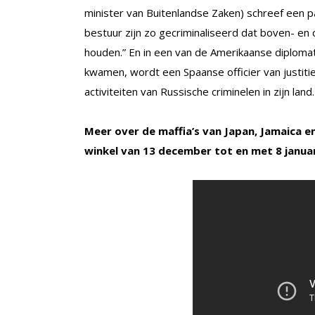
minister van Buitenlandse Zaken) schreef een pa
bestuur zijn zo gecriminaliseerd dat boven- en o
houden.” En in een van de Amerikaanse diplomat
kwamen, wordt een Spaanse officier van justiti
activiteiten van Russische criminelen in zijn lan
Meer over de maffia’s van Japan, Jamaica en 
winkel van 13 december tot en met 8 januar