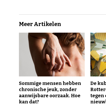
Meer Artikelen
Sommige mensen hebben
De ku
chronische jeuk, zonder
Rotte
aanwijsbare oorzaak. Hoe
tegen 
kan dat?
nieuw