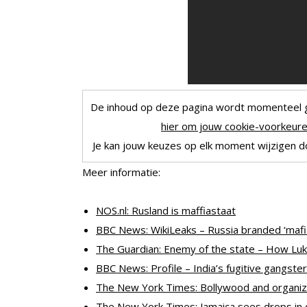
De inhoud op deze pagina wordt momenteel 
hier om jouw cookie-voorkeuren
Je kan jouw keuzes op elk moment wijzigen doo
Meer informatie:
NOS.nl: Rusland is maffiastaat
BBC News: WikiLeaks – Russia branded ‘mafia
The Guardian: Enemy of the state – How Lu
BBC News: Profile – India’s fugitive gangster
The New York Times: Bollywood and organiz
The New York Times: Jamaica sees drops in c