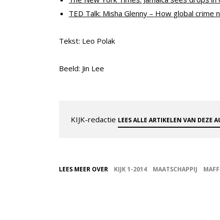
TED Talk: Misha Glenny – How global crime 
Tekst: Leo Polak
Beeld: Jin Lee
KIJK-redactie
LEES ALLE ARTIKELEN VAN DEZE 
LEES MEER OVER
KIJK 1-2014
MAATSCHAPPIJ
MAFF