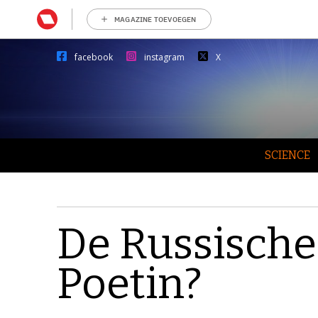
MAGAZINE TOEVOEGEN
facebook
instagram
X
SCIENCE
De Russische
Poetin?