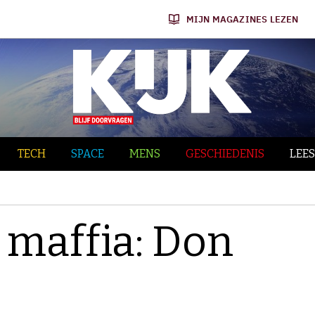
MIJN MAGAZINES LEZEN
TECH
SPACE
MENS
GESCHIEDENIS
LEES
 maffia: Don