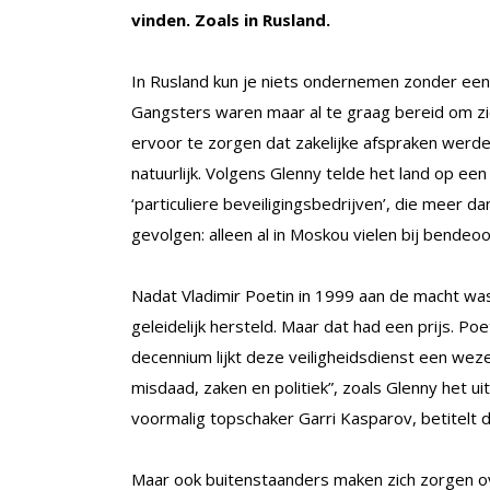
vinden. Zoals in Rusland.
In Rusland kun je niets ondernemen zonder ee
Gangsters waren maar al te graag bereid om z
ervoor te zorgen dat zakelijke afspraken werde
natuurlijk. Volgens Glenny telde het land op 
‘particuliere beveiligingsbedrijven’, die meer 
gevolgen: alleen al in Moskou vielen bij bende
Nadat Vladimir Poetin in 1999 aan de macht w
geleidelijk hersteld. Maar dat had een prijs. P
decennium lijkt deze veiligheidsdienst een wez
misdaad, zaken en politiek”, zoals Glenny het 
voormalig topschaker Garri Kasparov, betitelt 
Maar ook buitenstaanders maken zich zorgen o