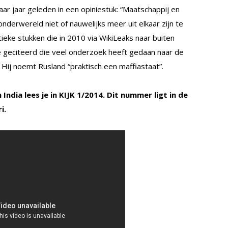
ar jaar geleden in een opiniestuk: “Maatschappij en
nderwereld niet of nauwelijks meer uit elkaar zijn te
ieke stukken die in 2010 via WikiLeaks naar buiten
e geciteerd die veel onderzoek heeft gedaan naar de
d. Hij noemt Rusland “praktisch een maffiastaat”.
India lees je in KIJK 1/2014. Dit nummer ligt in de
i.