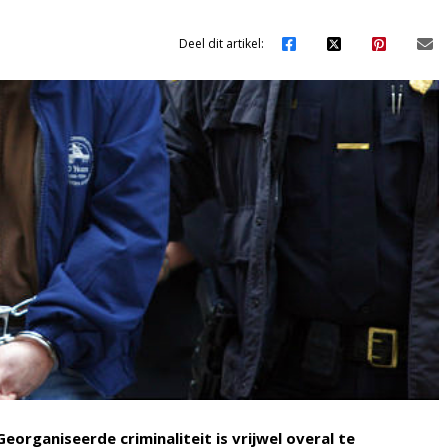
Deel dit artikel:
Georganiseerde criminaliteit is vrijwel overal te