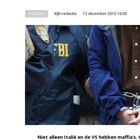
Artikelen
KIJK-redactie
12 december 2013 16:00
Niet alleen Italië en de VS hebben maffia’s. 