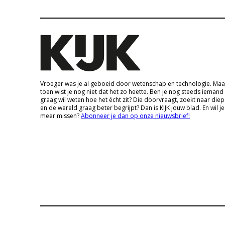
Vroeger was je al geboeid door wetenschap en technologie. Maa
toen wist je nog niet dat het zo heette. Ben je nog steeds iemand
graag wil weten hoe het écht zit? Die doorvraagt, zoekt naar die
en de wereld graag beter begrijpt? Dan is KIJK jouw blad. En wil je
meer missen?
Abonneer je dan op onze nieuwsbrief!