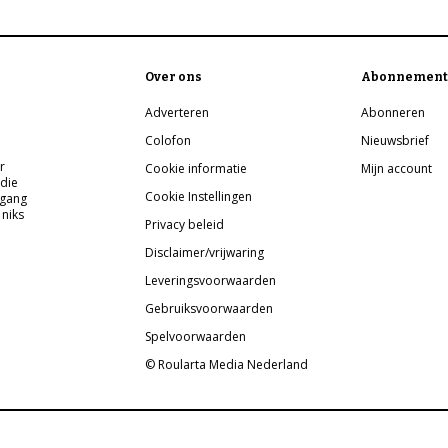
Over ons
Abonnement
Adverteren
Abonneren
Colofon
Nieuwsbrief
r
Cookie informatie
Mijn account
 die
Cookie Instellingen
pgang
 niks
Privacy beleid
Disclaimer/vrijwaring
Leveringsvoorwaarden
Gebruiksvoorwaarden
Spelvoorwaarden
© Roularta Media Nederland