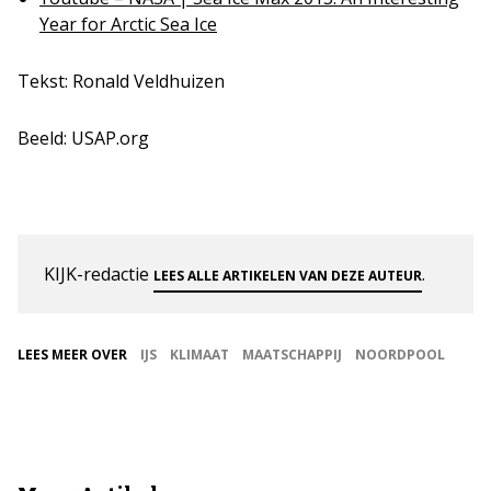
Year for Arctic Sea Ice
Tekst: Ronald Veldhuizen
Beeld: USAP.org
KIJK-redactie
.
LEES ALLE ARTIKELEN VAN DEZE AUTEUR
LEES MEER OVER
IJS
KLIMAAT
MAATSCHAPPIJ
NOORDPOOL