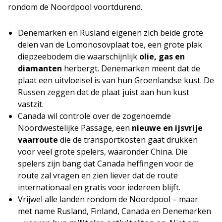
rondom de Noordpool voortdurend.
Denemarken en Rusland eigenen zich beide grote
delen van de Lomonosovplaat toe, een grote plak
diepzeebodem die waarschijnlijk
olie, gas en
diamanten
herbergt. Denemarken meent dat de
plaat een uitvloeisel is van hun Groenlandse kust. De
Russen zeggen dat de plaat juist aan hun kust
vastzit.
Canada wil controle over de zogenoemde
Noordwestelijke Passage, een
nieuwe en ijsvrije
vaarroute
die de transportkosten gaat drukken
voor veel grote spelers, waaronder China. Die
spelers zijn bang dat Canada heffingen voor de
route zal vragen en zien liever dat de route
internationaal en gratis voor iedereen blijft.
Vrijwel alle landen rondom de Noordpool – maar
met name Rusland, Finland, Canada en Denemarken