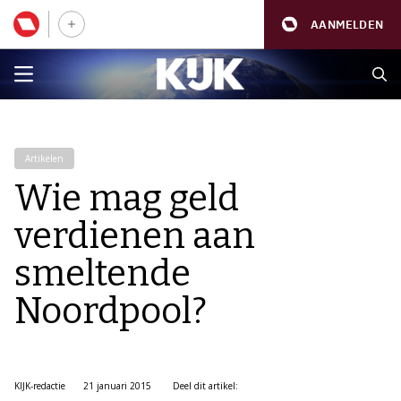
AANMELDEN
Artikelen
Wie mag geld
verdienen aan
smeltende
Noordpool?
KIJK-redactie
21 januari 2015
Deel dit artikel: