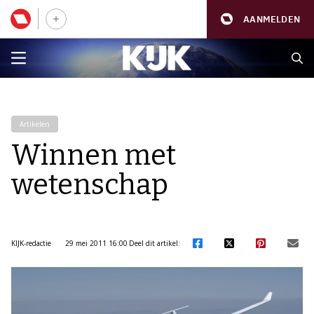
AANMELDEN
Artikelen
Winnen met
wetenschap
KIJK-redactie
29 mei 2011 16:00
Deel dit artikel: