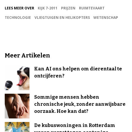
LEES MEER OVER
KIJK 7-2011
PRIJZEN
RUIMTEVAART
TECHNOLOGIE
VLIEGTUIGEN EN HELIKOPTERS
WETENSCHAP
Meer Artikelen
Kan AI ons helpen om dierentaal te
ontcijferen?
Sommige mensen hebben
chronische jeuk, zonder aanwijsbare
oorzaak. Hoe kan dat?
De kubuswoningen in Rotterdam