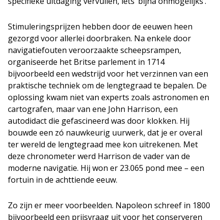
specifieke uitdaging vervullen, iets ‘bijna onmogelijks’.
Stimuleringsprijzen hebben door de eeuwen heen
gezorgd voor allerlei doorbraken. Na enkele door
navigatiefouten veroorzaakte scheepsrampen,
organiseerde het Britse parlement in 1714
bijvoorbeeld een wedstrijd voor het verzinnen van een
praktische techniek om de lengtegraad te bepalen. De
oplossing kwam niet van experts zoals astronomen en
cartografen, maar van ene John Harrison, een
autodidact die gefascineerd was door klokken. Hij
bouwde een zó nauwkeurig uurwerk, dat je er overal
ter wereld de lengtegraad mee kon uitrekenen. Met
deze chronometer werd Harrison de vader van de
moderne navigatie. Hij won er 23.065 pond mee – een
fortuin in de achttiende eeuw.
Zo zijn er meer voorbeelden. Napoleon schreef in 1800
bijvoorbeeld een prijsvraag uit voor het conserveren