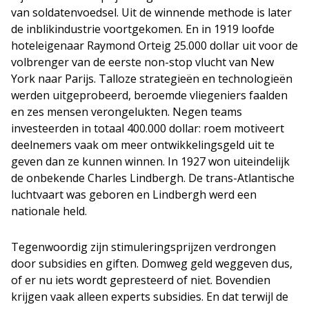
van soldatenvoedsel. Uit de winnende methode is later
de inblikindustrie voortgekomen. En in 1919 loofde
hoteleigenaar Raymond Orteig 25.000 dollar uit voor de
volbrenger van de eerste non-stop vlucht van New
York naar Parijs. Talloze strategieën en technologieën
werden uitgeprobeerd, beroemde vliegeniers faalden
en zes mensen verongelukten. Negen teams
investeerden in totaal 400.000 dollar: roem motiveert
deelnemers vaak om meer ontwikkelingsgeld uit te
geven dan ze kunnen winnen. In 1927 won uiteindelijk
de onbekende Charles Lindbergh. De trans-Atlantische
luchtvaart was geboren en Lindbergh werd een
nationale held.
Tegenwoordig zijn stimuleringsprijzen verdrongen
door subsidies en giften. Domweg geld weggeven dus,
of er nu iets wordt gepresteerd of niet. Bovendien
krijgen vaak alleen experts subsidies. En dat terwijl de