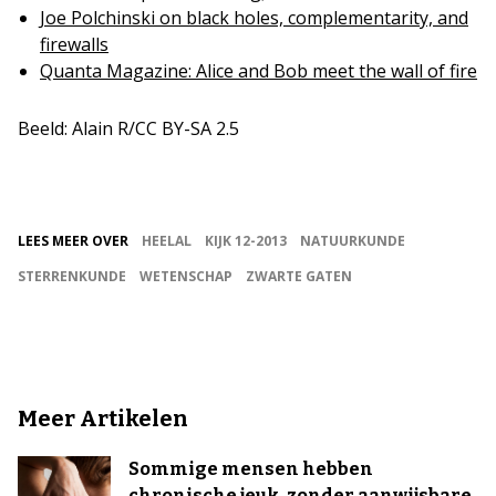
Joe Polchinski on black holes, complementarity, and
firewalls
Quanta Magazine: Alice and Bob meet the wall of fire
Beeld: Alain R/CC BY-SA 2.5
LEES MEER OVER
HEELAL
KIJK 12-2013
NATUURKUNDE
STERRENKUNDE
WETENSCHAP
ZWARTE GATEN
Meer Artikelen
Sommige mensen hebben
chronische jeuk, zonder aanwijsbare