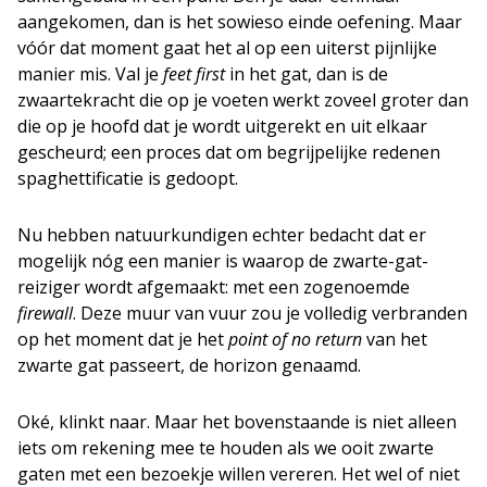
aangekomen, dan is het sowieso einde oefening. Maar
vóór dat moment gaat het al op een uiterst pijnlijke
manier mis. Val je
feet first
in het gat, dan is de
zwaartekracht die op je voeten werkt zoveel groter dan
die op je hoofd dat je wordt uitgerekt en uit elkaar
gescheurd; een proces dat om begrijpelijke redenen
spaghettificatie is gedoopt.
Nu hebben natuurkundigen echter bedacht dat er
mogelijk nóg een manier is waarop de zwarte-gat-
reiziger wordt afgemaakt: met een zogenoemde
firewall
. Deze muur van vuur zou je volledig verbranden
op het moment dat je het
point of no return
van het
zwarte gat passeert, de horizon genaamd.
Oké, klinkt naar. Maar het bovenstaande is niet alleen
iets om rekening mee te houden als we ooit zwarte
gaten met een bezoekje willen vereren. Het wel of niet