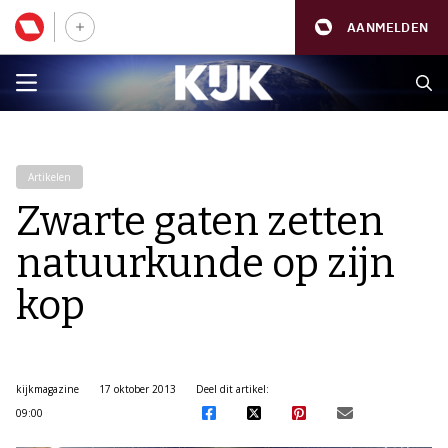
AANMELDEN
Artikelen
Zwarte gaten zetten
natuurkunde op zijn
kop
kijkmagazine
17 oktober 2013
Deel dit artikel:
09:00