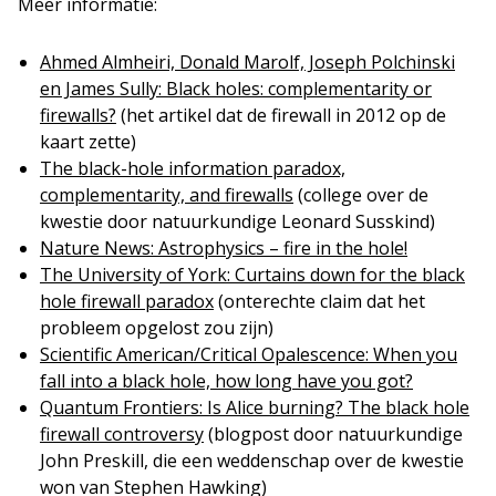
Meer informatie:
Ahmed Almheiri, Donald Marolf, Joseph Polchinski
en James Sully: Black holes: complementarity or
firewalls?
(het artikel dat de firewall in 2012 op de
kaart zette)
The black-hole information paradox,
complementarity, and firewalls
(college over de
kwestie door natuurkundige Leonard Susskind)
Nature News: Astrophysics – fire in the hole!
The University of York: Curtains down for the black
hole firewall paradox
(onterechte claim dat het
probleem opgelost zou zijn)
Scientific American/Critical Opalescence: When you
fall into a black hole, how long have you got?
Quantum Frontiers: Is Alice burning? The black hole
firewall controversy
(blogpost door natuurkundige
John Preskill, die een weddenschap over de kwestie
won van Stephen Hawking)