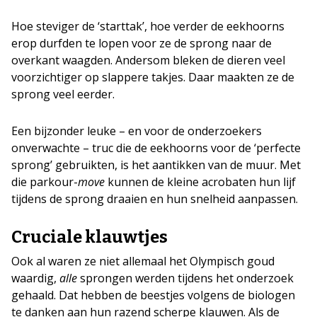
Hoe steviger de ‘starttak’, hoe verder de eekhoorns
erop durfden te lopen voor ze de sprong naar de
overkant waagden. Andersom bleken de dieren veel
voorzichtiger op slappere takjes. Daar maakten ze de
sprong veel eerder.
Een bijzonder leuke – en voor de onderzoekers
onverwachte – truc die de eekhoorns voor de ‘perfecte
sprong’ gebruikten, is het aantikken van de muur. Met
die parkour-
move
kunnen de kleine acrobaten hun lijf
tijdens de sprong draaien en hun snelheid aanpassen.
Cruciale klauwtjes
Ook al waren ze niet allemaal het Olympisch goud
waardig,
alle
sprongen werden tijdens het onderzoek
gehaald. Dat hebben de beestjes volgens de biologen
te danken aan hun razend scherpe klauwen. Als de