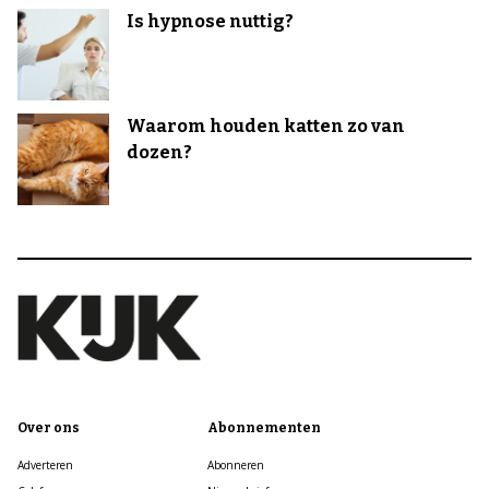
Is hypnose nuttig?
Waarom houden katten zo van
dozen?
Over ons
Abonnementen
Adverteren
Abonneren