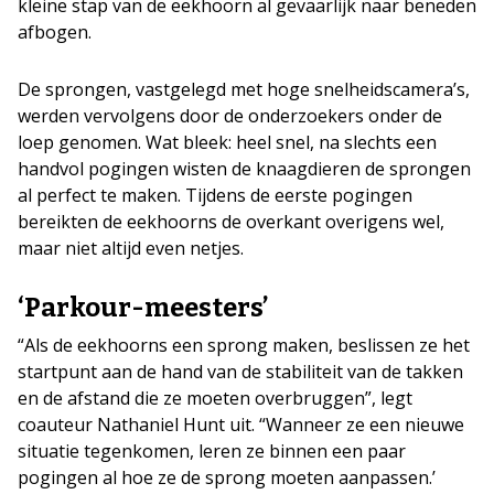
kleine stap van de eekhoorn al gevaarlijk naar beneden
afbogen.
De sprongen, vastgelegd met hoge snelheidscamera’s,
werden vervolgens door de onderzoekers onder de
loep genomen. Wat bleek: heel snel, na slechts een
handvol pogingen wisten de knaagdieren de sprongen
al perfect te maken. Tijdens de eerste pogingen
bereikten de eekhoorns de overkant overigens wel,
maar niet altijd even netjes.
‘Parkour-meesters’
“Als de eekhoorns een sprong maken, beslissen ze het
startpunt aan de hand van de stabiliteit van de takken
en de afstand die ze moeten overbruggen”, legt
coauteur Nathaniel Hunt uit. “Wanneer ze een nieuwe
situatie tegenkomen, leren ze binnen een paar
pogingen al hoe ze de sprong moeten aanpassen.’