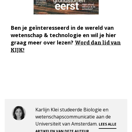
Ben je geïnteresseerd in de wereld van
wetenschap & technologie en wil je hier
graag meer over lezen?
Word dan lid van
KIJK!
Karlijn Klei studeerde Biologie en
wetenschapscommunicatie aan de
Universiteit van Amsterdam.
LEES ALLE
.
ARTIKELEN VAN DEZE AUTEUR