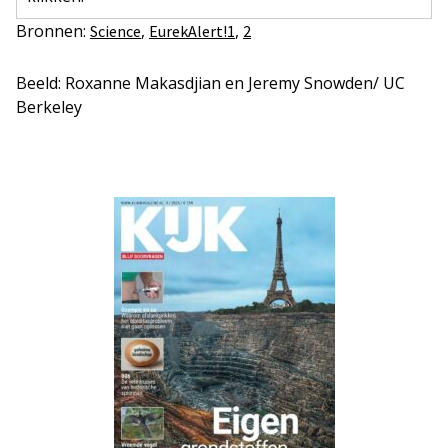
Bronnen:
,
,
Science
EurekAlert!1
2
Beeld: Roxanne Makasdjian en Jeremy Snowden/ UC
Berkeley