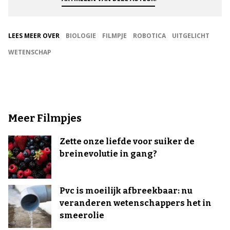
LEES MEER OVER
BIOLOGIE
FILMPJE
ROBOTICA
UITGELICHT
WETENSCHAP
Meer Filmpjes
Zette onze liefde voor suiker de
breinevolutie in gang?
Pvc is moeilijk afbreekbaar: nu
veranderen wetenschappers het in
smeerolie