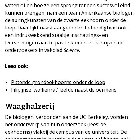
weten of en hoe ze een sprong tot een succesvol eind
kunnen brengen, nam een team Amerikaanse biologen
de springkunsten van de zwarte eekhoorn onder de
loep. Daar lijkt naast aangeboden behendigheid ook
een indrukwekkend staaltje inschattings- en
leervermogen aan te pas te komen, zo schrijven de
onderzoekers in vakblad
.
Science
Lees ook:
Pittende grondeekhoorns onder de loep
Filipijnse ‘wolkenrat’ leefde naast de oermens
Waaghalzerij
De biologen, verbonden aan de UC Berkeley, vonden
het onderwerp van hun onderzoek (lees: de
eekhoorns) vlakbij de campus van de universiteit. De