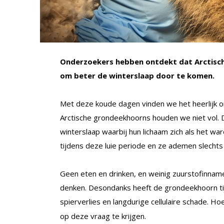
Onderzoekers hebben ontdekt dat Arctische
om beter de winterslaap door te komen.
Met deze koude dagen vinden we het heerlijk om
Arctische grondeekhoorns houden we niet vol. 
winterslaap waarbij hun lichaam zich als het w
tijdens deze luie periode en ze ademen slechts
Geen eten en drinken, en weinig zuurstofinname: 
denken. Desondanks heeft de grondeekhoorn tij
spierverlies en langdurige cellulaire schade. Ho
op deze vraag te krijgen.