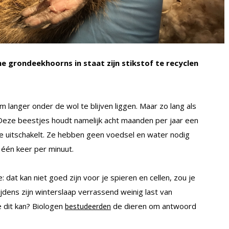
 grondeekhoorns in staat zijn stikstof te recyclen
 langer onder de wol te blijven liggen. Maar zo lang als
Deze beestjes houdt namelijk acht maanden per jaar een
are uitschakelt. Ze hebben geen voedsel en water nodig
 één keer per minuut.
dat kan niet goed zijn voor je spieren en cellen, zou je
dens zijn winterslaap verrassend weinig last van
e dit kan? Biologen
de dieren om antwoord
bestudeerden