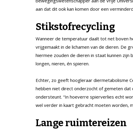
bewegingswetenschapper aan de Vrije Universi
aan dat dit ook kan komen door een verminderde
Stikstofrecycling
Wanneer de temperatuur daalt tot net boven he
vrijgemaakt in de lichamen van de dieren. De g
hiermee zouden de dieren in staat kunnen zijn b
longen, nieren, én spieren.
Echter, zo geeft hoogleraar diermetabolisme Ce
hebben niet direct onderzocht of gemeten dat d
ondersteunt. “In hoeverre spierverlies echt w
wel verder in kaart gebracht moeten worden, m
Lange ruimtereizen