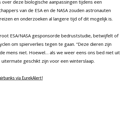
 over deze biologische aanpassingen tijdens een
schappers van de ESA en de NASA zouden astronauten
izen en onderzoeken al langere tijd of dit mogelijk is.
root ESA/NASA gesponsorde bedruststudie, betwijfelt of
clen om spierverlies tegen te gaan. “Deze dieren zijn
 de mens niet. Hoewel… als we weer eens ons bed niet uit
uitermate geschikt zijn voor een winterslaap.
airbanks via EurekAlert!