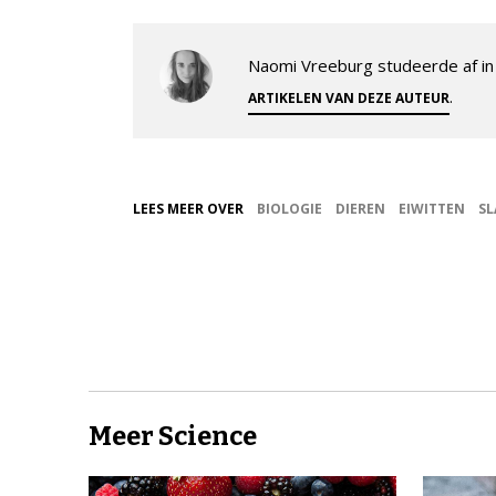
Naomi Vreeburg studeerde af in 
.
ARTIKELEN VAN DEZE AUTEUR
LEES MEER OVER
BIOLOGIE
DIEREN
EIWITTEN
SL
Meer Science