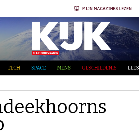
MIJN MAGAZINES LEZEN
TECH
SPACE
MENS
GESCHIEDENIS
LEES
ondeekhoorns
p