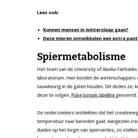
Lees ook:
Kunnen mensen in winterslaap gaan?
Deze mieren ontwikkelen een extra pant
Spiermetabolisme
Het team van de University of Alaska Fairbank
laboratorium. Hier konden de wetenschappers d
nauwkeurig in de gaten houden. Dit deden ze, k
deze te volgen.
genoemd.
Pulse isotopic labelling
De onderzoekers ontdekten dat het creatinineg
temperatuur naar beneden gaat. Aangezien creat
duiden op het begin van spierverlies, zo stell