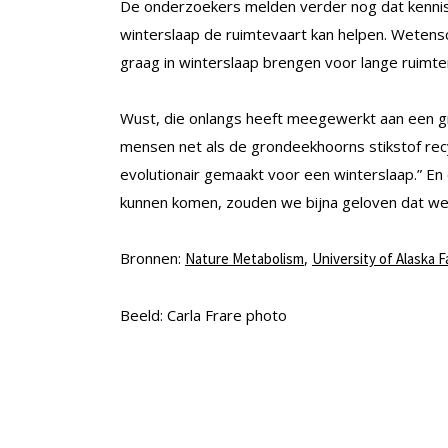
De onderzoekers melden verder nog dat kennis
winterslaap de ruimtevaart kan helpen. Weten
graag in winterslaap brengen voor lange ruimtere
Wust, die onlangs heeft meegewerkt aan een g
mensen net als de grondeekhoorns stikstof recy
evolutionair gemaakt voor een winterslaap.” En
kunnen komen, zouden we bijna geloven dat we 
Bronnen:
,
Nature Metabolism
University of Alaska F
Beeld: Carla Frare photo