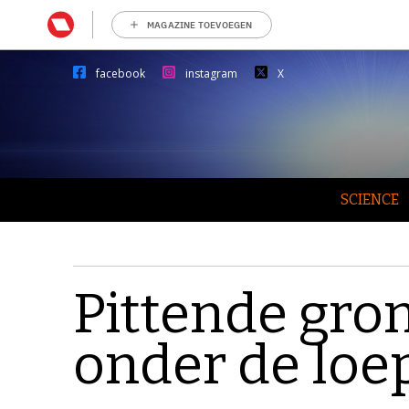
MAGAZINE TOEVOEGEN
facebook
instagram
X
SCIENCE
Pittende gr
onder de loe