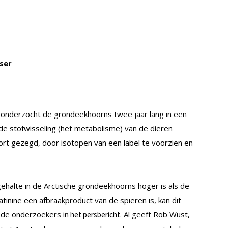
ser
s onderzocht de grondeekhoorns twee jaar lang in een
e stofwisseling (het metabolisme) van de dieren
ort gezegd, door isotopen van een label te voorzien en
ehalte in de Arctische grondeekhoorns hoger is als de
inine een afbraakproduct van de spieren is, kan dit
en de onderzoekers
. Al geeft Rob Wust,
in het persbericht