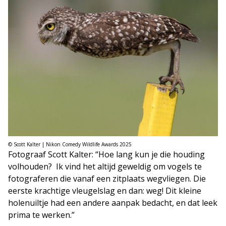
© Scott Kalter | Nikon Comedy Wildlife Awards 2025
Fotograaf Scott Kalter: “Hoe lang kun je die houding
volhouden? Ik vind het altijd geweldig om vogels te
fotograferen die vanaf een zitplaats wegvliegen. Die
eerste krachtige vleugelslag en dan: weg! Dit kleine
holenuiltje had een andere aanpak bedacht, en dat leek
prima te werken.”