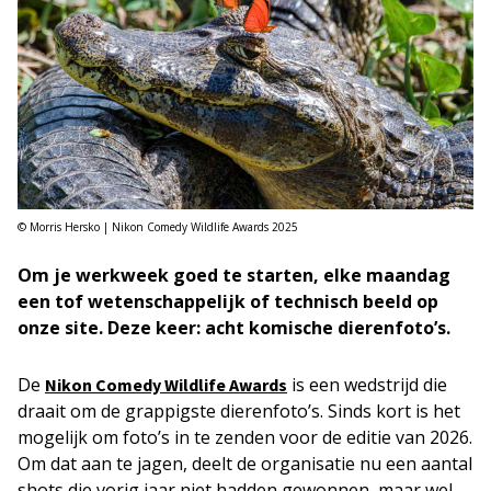
© Morris Hersko | Nikon Comedy Wildlife Awards 2025
Om je werkweek goed te starten, elke maandag
een tof wetenschappelijk of technisch beeld op
onze site. Deze keer: acht komische dierenfoto’s.
De
is een wedstrijd die
Nikon Comedy Wildlife Awards
draait om de grappigste dierenfoto’s. Sinds kort is het
mogelijk om foto’s in te zenden voor de editie van 2026.
Om dat aan te jagen, deelt de organisatie nu een aantal
shots die vorig jaar niet hadden gewonnen, maar wel