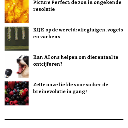
Picture Perfect: de zon in ongekende
resolutie
KIJK op de wereld: vliegtuigen, vogels
en varkens
Kan AI ons helpen om dierentaal te
ontcijferen?
Zette onze liefde voor suiker de
breinevolutie in gang?