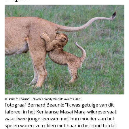
© Bernard Beauné | Nikon Comedy Wildlife Awards 2025
Fotograaf Bernard Beauné: “Ik was getuige van dit
tafereel in het Keniaanse Masai Mara-wildreservaat,
waar twee jonge leeuwen met hun moeder aan het
spelen waren; ze rolden met haar in het rond totdat