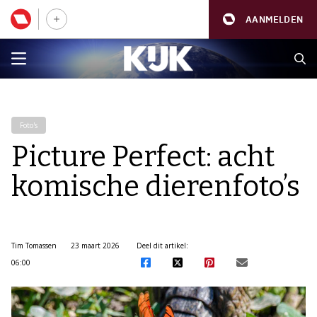
AANMELDEN
Foto's
Picture Perfect: acht
komische dierenfoto’s
Tim Tomassen
23 maart 2026
Deel dit artikel:
06:00