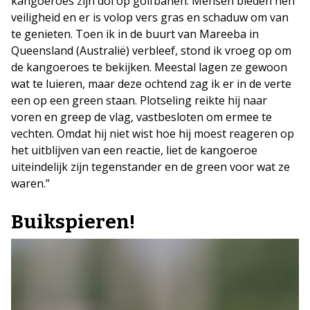
kangoeroes zijn dol op golfbanen. Mensen bieden hen
veiligheid en er is volop vers gras en schaduw om van
te genieten. Toen ik in de buurt van Mareeba in
Queensland (Australië) verbleef, stond ik vroeg op om
de kangoeroes te bekijken. Meestal lagen ze gewoon
wat te luieren, maar deze ochtend zag ik er in de verte
een op een green staan. Plotseling reikte hij naar
voren en greep de vlag, vastbesloten om ermee te
vechten. Omdat hij niet wist hoe hij moest reageren op
het uitblijven van een reactie, liet de kangoeroe
uiteindelijk zijn tegenstander en de green voor wat ze
waren.”
Buikspieren!