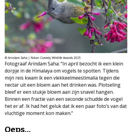
© Arindam Saha | Nikon Comedy Wildlife Awards 2025
Fotograaf Arindam Saha: “In april bezocht ik een klein
dorpje in de Himalaya om vogels te spotten. Tijdens
mijn reis kwam ik een vlekkeelmeestimalia tegen die
nectar uit een bloem aan het drinken was. Plotseling
bleef er een stukje bloem aan zijn snavel hangen.
Binnen een fractie van een seconde schudde de vogel
het er af. Ik had het geluk dat ik een paar foto’s van dat
vluchtige moment kon maken.”
Oeps…