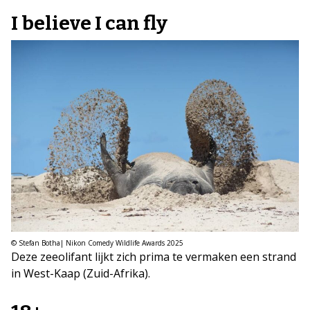
I believe I can fly
© Stefan Botha| Nikon Comedy Wildlife Awards 2025
Deze zeeolifant lijkt zich prima te vermaken een strand
in West-Kaap (Zuid-Afrika).