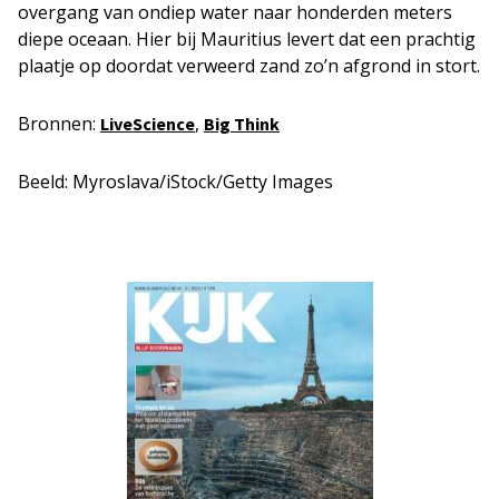
overgang van ondiep water naar honderden meters
diepe oceaan. Hier bij Mauritius levert dat een prachtig
plaatje op doordat verweerd zand zo’n afgrond in stort.
Bronnen:
,
LiveScience
Big Think
Beeld: Myroslava/iStock/Getty Images