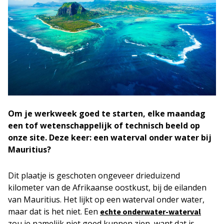
Om je werkweek goed te starten, elke maandag
een tof wetenschappelijk of technisch beeld op
onze site. Deze keer: een waterval onder water bij
Mauritius?
Dit plaatje is geschoten ongeveer drieduizend
kilometer van de Afrikaanse oostkust, bij de eilanden
van Mauritius. Het lijkt op een waterval onder water,
maar dat is het niet. Een
echte onderwater-waterval
zou je namelijk niet goed kunnen zien, want dat is