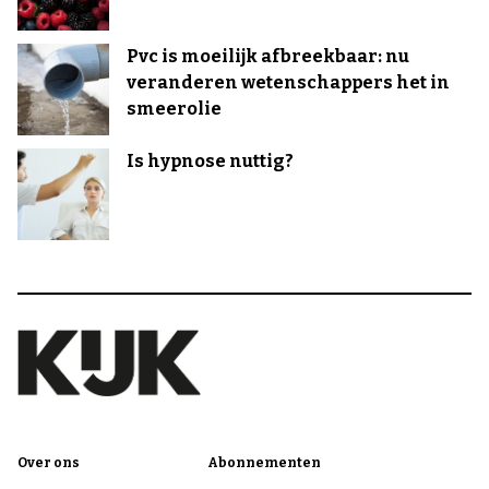
Pvc is moeilijk afbreekbaar: nu
veranderen wetenschappers het in
smeerolie
Is hypnose nuttig?
Over ons
Abonnementen