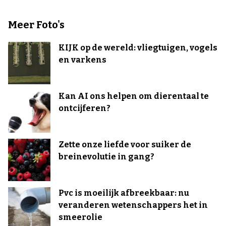
Meer Foto's
KIJK op de wereld: vliegtuigen, vogels
en varkens
Kan AI ons helpen om dierentaal te
ontcijferen?
Zette onze liefde voor suiker de
breinevolutie in gang?
Pvc is moeilijk afbreekbaar: nu
veranderen wetenschappers het in
smeerolie