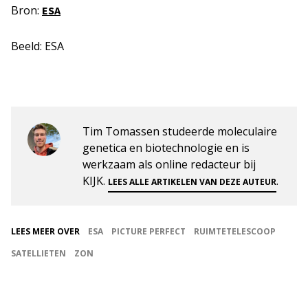
Bron:
ESA
Beeld: ESA
Tim Tomassen studeerde moleculaire
genetica en biotechnologie en is
werkzaam als online redacteur bij
KIJK.
.
LEES ALLE ARTIKELEN VAN DEZE AUTEUR
LEES MEER OVER
ESA
PICTURE PERFECT
RUIMTETELESCOOP
SATELLIETEN
ZON