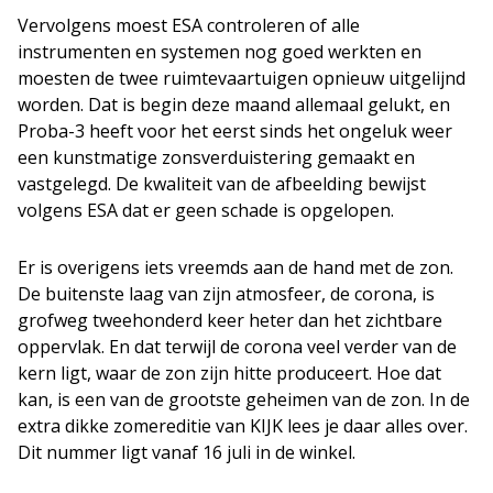
Vervolgens moest ESA controleren of alle
instrumenten en systemen nog goed werkten en
moesten de twee ruimtevaartuigen opnieuw uitgelijnd
worden. Dat is begin deze maand allemaal gelukt, en
Proba-3 heeft voor het eerst sinds het ongeluk weer
een kunstmatige zonsverduistering gemaakt en
vastgelegd. De kwaliteit van de afbeelding bewijst
volgens ESA dat er geen schade is opgelopen.
Er is overigens iets vreemds aan de hand met de zon.
De buitenste laag van zijn atmosfeer, de corona, is
grofweg tweehonderd keer heter dan het zichtbare
oppervlak. En dat terwijl de corona veel verder van de
kern ligt, waar de zon zijn hitte produceert. Hoe dat
kan, is een van de grootste geheimen van de zon. In de
extra dikke zomereditie van KIJK lees je daar alles over.
Dit nummer ligt vanaf 16 juli in de winkel.