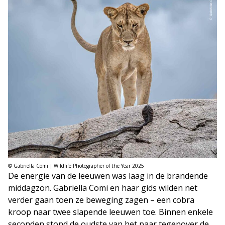
© Gabriella Comi | Wildlife Photographer of the Year 2025
De energie van de leeuwen was laag in de brandende
middagzon. Gabriella Comi en haar gids wilden net
verder gaan toen ze beweging zagen – een cobra
kroop naar twee slapende leeuwen toe. Binnen enkele
seconden stond de oudste van het paar tegenover de