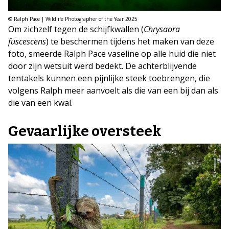
© Ralph Pace | Wildlife Photographer of the Year 2025
Om zichzelf tegen de schijfkwallen (
Chrysaora
fuscescens
) te beschermen tijdens het maken van deze
foto, smeerde Ralph Pace vaseline op alle huid die niet
door zijn wetsuit werd bedekt. De achterblijvende
tentakels kunnen een pijnlijke steek toebrengen, die
volgens Ralph meer aanvoelt als die van een bij dan als
die van een kwal.
Gevaarlijke oversteek