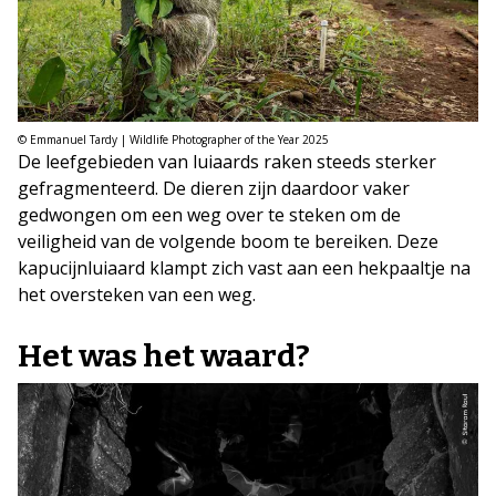
© Emmanuel Tardy | Wildlife Photographer of the Year 2025
De leefgebieden van luiaards raken steeds sterker
gefragmenteerd. De dieren zijn daardoor vaker
gedwongen om een weg over te steken om de
veiligheid van de volgende boom te bereiken. Deze
kapucijnluiaard klampt zich vast aan een hekpaaltje na
het oversteken van een weg.
Het was het waard?