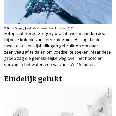
© Bertie Gregory | Wildlife Photographer of the Year 2025
Fotograaf Bertie Gregory bracht twee maanden door
bij deze kolonie van keizerpinguïns. Hij zag dat de
meeste kuikens ijshellingen gebruikten om naar
zeeniveau af te dalen om voedsel te zoeken. Maar deze
groep zag die gemakkelijke weg over het hoofd en
sprong in het water, een val van zo’n 15 meter.
Eindelijk gelukt