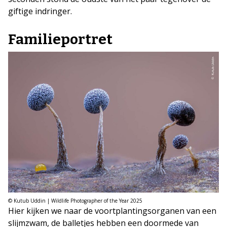
giftige indringer.
Familieportret
© Kutub Uddin | Wildlife Photographer of the Year 2025
Hier kijken we naar de voortplantingsorganen van een
slijmzwam, de balletjes hebben een doormede van