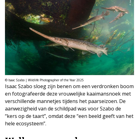
© Isaac Szabo | Wildlife Photographer of the Year 2025
Isaac Szabo sloeg zijn benen om een verdronken boom
en fotografeerde deze vrouwelijke kaaimansnoek met
verschillende mannetjes tijdens het paarseizoen. De
aanwezigheid van de schildpad was voor Szabo de
“kers op de taart”, omdat deze “een beeld geeft van het
hele ecosysteem”.