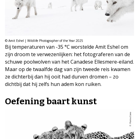
© Amit Eshel | Wildlife Photographer of the Year 2025
Bij temperaturen van -35 °C worstelde Amit Eshel om
zijn droom te verwezenlijken: het fotograferen van de
schuwe poolwolven van het Canadese Ellesmere-eiland.
Maar op de twaalfde dag van zijn tweede reis kwamen
ze dichterbij dan hij ooit had durven dromen – zo
dichtbij dat hij zelfs hun adem kon ruiken.
Oefening baart kunst