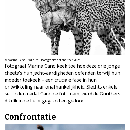
© Marina Cano | Wildlife Photographer of the Year 2025
Fotograaf Marina Cano keek toe hoe deze drie jonge
cheeta’s hun jachtvaardigheden oefenden terwijl hun
moeder toekeek – een cruciale fase in hun
ontwikkeling naar onafhankelijkheid. Slechts enkele
seconden nadat Cano de foto nam, werd de Günthers
dikdik in de lucht gegooid en gedood.
Confrontatie