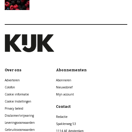
Over ons
Abonnementen
Adverteren
Abonneren
Colofon
Nieuwsbrief
Cookie informatie
Mijn account
Cookie Instellingen
Contact
Privacy beleid
Disclaimer/vrijwaring
Redactie
Leveringsvoorwaarden
Spaklerweg 53
Gebruiksvoorwaarden
1114 AE Amsterdam