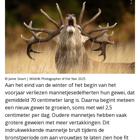
© Jamie Smart | Wildlife Photographer of the Year 2025
Aan het eind van de winter of het begin van het
voorjaar verliezen mannetjesedelherten hun gewei, dat
gemiddeld 70 centimeter lang is. Daarna begint meteen
een nieuw gewei te groeien, soms met wel 2,5
centimeter per dag. Oudere mannetjes hebben vaak
grotere geweien met meer vertakkingen. Dit
indrukwekkende mannetje brult tijdens de
bronstperiode om aan vrouwtjes te laten zien hoe fit