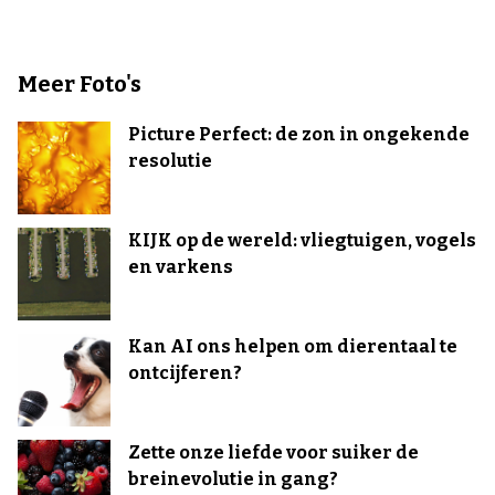
Meer Foto's
Picture Perfect: de zon in ongekende
resolutie
KIJK op de wereld: vliegtuigen, vogels
en varkens
Kan AI ons helpen om dierentaal te
ontcijferen?
Zette onze liefde voor suiker de
breinevolutie in gang?