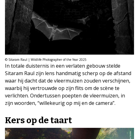
© Sitaram Raul | Wildlife Photographer of the Year 2025
In totale duisternis in een verlaten gebouw stelde
Sitaram Raul zijn lens handmatig scherp op de afstand
waar hij dacht dat de vleermuizen zouden verschijnen,
waarbij hij vertrouwde op zijn flits om de scène te
verlichten. Ondertussen poepten de vleermuizen, in
zijn woorden, “willekeurig op mij en de camera”.
Kers op de taart