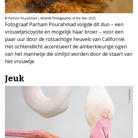
© Parham Pourahmad | Wildlife Photographer of the Year 2025
Fotograaf Parham Pourahmad volgde dit duo – een
vrouwtjescoyote en mogelijk haar broer – voor een
paar uur door de rotsachtige heuvels van Californië.
Het ochtendlicht accentueert de amberkleurige ogen
van het mannetje die omlijst worden door de staart van
het vrouwtje.
Jeuk