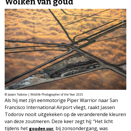
Wolken van goud
© Jassen Todorov | Wildlife Photographer of the Year 2025
Als hij met zijn eenmotorige Piper Warrior naar San
Francisco International Airport vliegt, raakt Jassen
Todorov nooit uitgekeken op de veranderende kleuren
van deze zoutmeren. Deze keer zegt hij: “Het licht
tijdens het
, bij zonsondergang, was
gouden uur