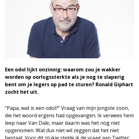
Een odol lijkt onzinnig: waarom zou je wakker
worden op oorlogssterkte als je nog te slaperig
bent om je legers op pad te sturen? Ronald Giphart
zocht het uit.
“Papa, wat is een odol?” Vraag van mijn jongste zoon,
die het woord ergens had opgevangen. Ik verwees hem
leep naar Van Dale, maar daarin was het nog niet
opgenomen. Wat dus niet wil zeggen dat het niet
bestaat. Voor dit stukje stelde ik de vraag aan Twitter: