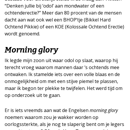
“Denken jullie bij ‘odol’ aan mondwater of een
ochtenderectie?” Meer dan 80 procent van de mensen
dacht aan wat ook wel een BHOP’tje (Bikkel Hard
Ochtend Pikkie) of een KOE (Kolossale Ochtend Erectie)
wordt genoemd.
Morning glory
Ik legde mijn zoon uit waar odol op slaat, waarop hij
terecht vroeg waarom mannen daar ’s ochtends mee
ontwaken. Ik stamelde iets over een volle blaas en de
onmogelijkheid om met een stijve piemel te plassen,
maar ik begon ter plekke te twijfelen. Het werd tijd om
op onderzoek uit te gaan.
Er is iets vreemds aan wat de Engelsen
morning glory
noemen: waarom zou je wakker worden op
oorlogssterkte, als je nog te slaperig bent om je legers