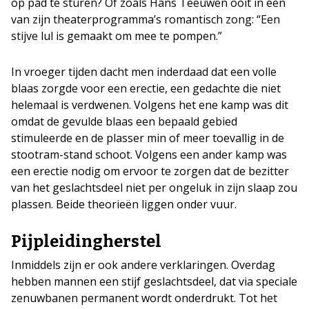
op pad te sturen? Of zoals Hans Teeuwen ooit in een
van zijn theaterprogramma’s romantisch zong: “Een
stijve lul is gemaakt om mee te pompen.”
In vroeger tijden dacht men inderdaad dat een volle
blaas zorgde voor een erectie, een gedachte die niet
helemaal is verdwenen. Volgens het ene kamp was dit
omdat de gevulde blaas een bepaald gebied
stimuleerde en de plasser min of meer toevallig in de
stootram-stand schoot. Volgens een ander kamp was
een erectie nodig om ervoor te zorgen dat de bezitter
van het geslachtsdeel niet per ongeluk in zijn slaap zou
plassen. Beide theorieën liggen onder vuur.
Pijpleidingherstel
Inmiddels zijn er ook andere verklaringen. Overdag
hebben mannen een stijf geslachtsdeel, dat via speciale
zenuwbanen permanent wordt onderdrukt. Tot het