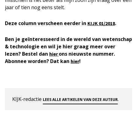
misschien is het beter als mijn zoon zijn vraag over een
jaar of tien nog eens stelt.
Deze column verscheen eerder in
.
KIJK 01/2018
Ben je geïnteresseerd in de wereld van wetenschap
& technologie en wil je hier graag meer over
lezen? Bestel dan
ons nieuwste nummer.
hier
Abonnee worden? Dat kan
!
hier
KIJK-redactie
.
LEES ALLE ARTIKELEN VAN DEZE AUTEUR