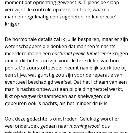
moment dat oprichting gewenst is. Tijdens de slaap
verdwijnt de controle op deze controle, waarna
mannen regelmatig een zogeheten ‘reflex-erectie’
krijgen.
De hormonale details zal ik jullie besparen, maar er zijn
wetenschappers die denken dat mannen ’s nachts
meerdere malen een
nocturnal penile tumescence
krijgen
omdat dit beter zou zijn voor de tere delen van hun
penis. De zuurstoftoevoer neemt namelijk sterk toe bij
een stijve, wat gunstig zou zijn voor de reparatie van
eventueel beschadigd weefsel. Dat het lichaam van een
man ’s nachts onbewust aan pijpleidingherstel werkt,
lijkt op wegwerkzaamheden aan snelwegen: die
gebeuren ook ’s nachts, als het minder druk is.
Ook deze gedachte is omstreden. Gelukkig wordt er
veel onderzoek gedaan naar
morning wood
, dus