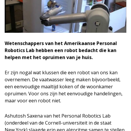
Wetenschappers van het Amerikaanse Personal
Robotics Lab hebben een robot bedacht die kan
helpen met het opruimen van je huis.
Er zijn nogal wat klussen die een robot van ons kan
overnemen. De vaatwasser leeg maken bijvoorbeeld,
een eenvoudige maaltijd koken of de woonkamer
opruimen. Voor ons zijn het eenvoudige handelingen,
maar voor een robot niet.
Ashutosh Saxena van het Personal Robotics Lab
(onderdeel van de Cornell-universiteit in de staat
New York) slaagde erin een algoritme samen te stellen