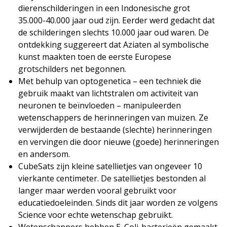
dierenschilderingen in een Indonesische grot
35.000-40.000 jaar oud zijn. Eerder werd gedacht dat
de schilderingen slechts 10.000 jaar oud waren. De
ontdekking suggereert dat Aziaten al symbolische
kunst maakten toen de eerste Europese
grotschilders net begonnen.
Met behulp van optogenetica – een techniek die
gebruik maakt van lichtstralen om activiteit van
neuronen te beïnvloeden – manipuleerden
wetenschappers de herinneringen van muizen. Ze
verwijderden de bestaande (slechte) herinneringen
en vervingen die door nieuwe (goede) herinneringen
en andersom.
CubeSats zijn kleine satellietjes van ongeveer 10
vierkante centimeter. De satellietjes bestonden al
langer maar werden vooral gebruikt voor
educatiedoeleinden. Sinds dit jaar worden ze volgens
Science voor echte wetenschap gebruikt.