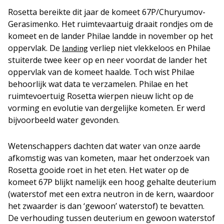
Rosetta bereikte dit jaar de komeet 67P/Churyumov-
Gerasimenko. Het ruimtevaartuig draait rondjes om de
komeet en de lander Philae landde in november op het
oppervlak. De
verliep niet vlekkeloos en Philae
landing
stuiterde twee keer op en neer voordat de lander het
oppervlak van de komeet haalde. Toch wist Philae
behoorlijk wat data te verzamelen. Philae en het
ruimtevoertuig Rosetta wierpen nieuw licht op de
vorming en evolutie van dergelijke kometen. Er werd
bijvoorbeeld water gevonden.
Wetenschappers dachten dat water van onze aarde
afkomstig was van kometen, maar het onderzoek van
Rosetta gooide roet in het eten. Het water op de
komeet 67P blijkt namelijk een hoog gehalte deuterium
(waterstof met een extra neutron in de kern, waardoor
het zwaarder is dan ‘gewoon’ waterstof) te bevatten.
De verhouding tussen deuterium en gewoon waterstof