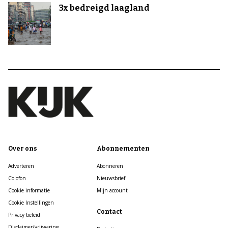
3x bedreigd laagland
Over ons
Abonnementen
Adverteren
Abonneren
Colofon
Nieuwsbrief
Cookie informatie
Mijn account
Cookie Instellingen
Contact
Privacy beleid
Disclaimer/vrijwaring