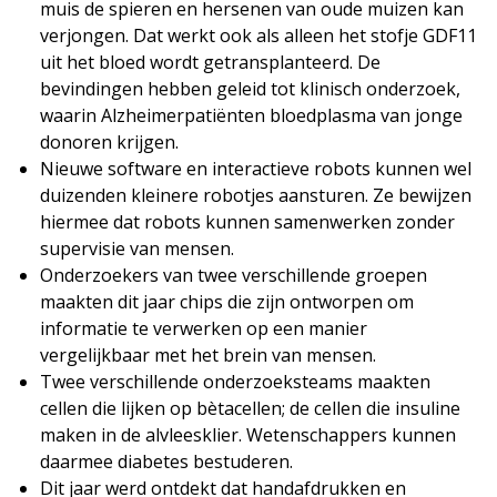
muis de spieren en hersenen van oude muizen kan
verjongen. Dat werkt ook als alleen het stofje GDF11
uit het bloed wordt getransplanteerd. De
bevindingen hebben geleid tot klinisch onderzoek,
waarin Alzheimerpatiënten bloedplasma van jonge
donoren krijgen.
Nieuwe software en interactieve robots kunnen wel
duizenden kleinere robotjes aansturen. Ze bewijzen
hiermee dat robots kunnen samenwerken zonder
supervisie van mensen.
Onderzoekers van twee verschillende groepen
maakten dit jaar chips die zijn ontworpen om
informatie te verwerken op een manier
vergelijkbaar met het brein van mensen.
Twee verschillende onderzoeksteams maakten
cellen die lijken op bètacellen; de cellen die insuline
maken in de alvleesklier. Wetenschappers kunnen
daarmee diabetes bestuderen.
Dit jaar werd ontdekt dat handafdrukken en