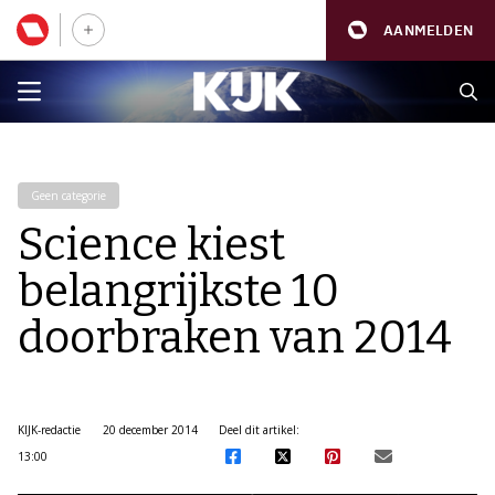
AANMELDEN
Geen categorie
Science kiest
belangrijkste 10
doorbraken van 2014
KIJK-redactie
20 december 2014
Deel dit artikel:
13:00