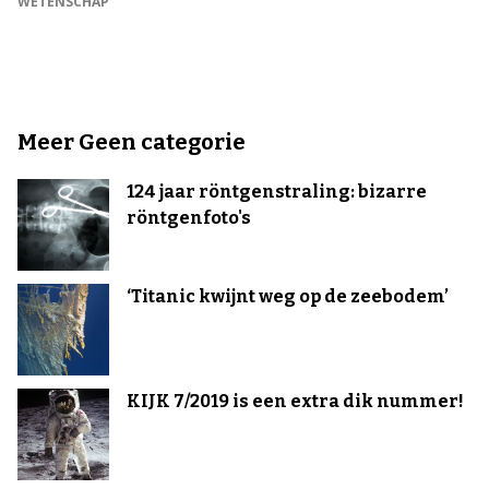
WETENSCHAP
Meer Geen categorie
124 jaar röntgenstraling: bizarre
röntgenfoto's
‘Titanic kwijnt weg op de zeebodem’
KIJK 7/2019 is een extra dik nummer!