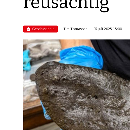
reusachtig
Geschiedenis
Tim Tomassen
07 juli 2025 15:00