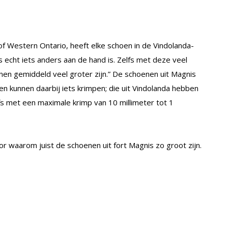
of Western Ontario, heeft elke schoen in de Vindolanda-
is echt iets anders aan de hand is. Zelfs met deze veel
oenen gemiddeld veel groter zijn.” De schoenen uit Magnis
 kunnen daarbij iets krimpen; die uit Vindolanda hebben
fs met een maximale krimp van 10 millimeter tot 1
 waarom juist de schoenen uit fort Magnis zo groot zijn.