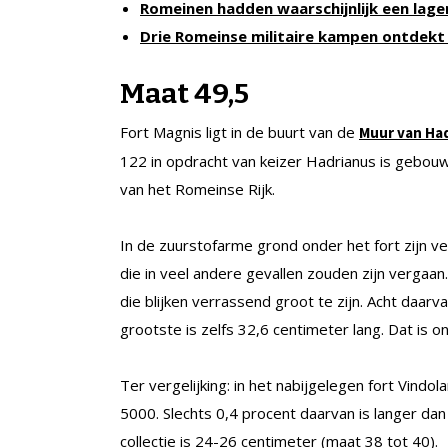
Romeinen hadden waarschijnlijk een lage
Drie Romeinse militaire kampen ontdekt 
Maat 49,5
Fort Magnis ligt in de buurt van de
Muur van Ha
122 in opdracht van keizer Hadrianus is gebou
van het Romeinse Rijk.
In de zuurstofarme grond onder het fort zijn 
die in veel andere gevallen zouden zijn vergaan
die blijken verrassend groot te zijn. Acht daarv
grootste is zelfs 32,6 centimeter lang. Dat is
Ter vergelijking: in het nabijgelegen fort Vind
5000. Slechts 0,4 procent daarvan is langer da
collectie is 24-26 centimeter (maat 38 tot 40).