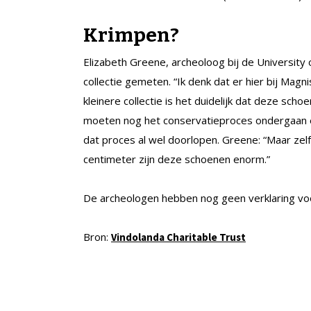
Krimpen?
Elizabeth Greene, archeoloog bij de University 
collectie gemeten. “Ik denk dat er hier bij Magn
kleinere collectie is het duidelijk dat deze sch
moeten nog het conservatieproces ondergaan en
dat proces al wel doorlopen. Greene: “Maar zel
centimeter zijn deze schoenen enorm.”
De archeologen hebben nog geen verklaring voor
Bron:
Vindolanda Charitable Trust