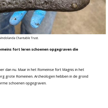
Vindolanda Charitable Trust.
omeins fort leren schoenen opgegraven die
r dan nu. Maar in het Romeinse fort Magnis in het
 erg grote Romeinen. Archeologen hebben in de grond
enorme schoenen opgegraven.