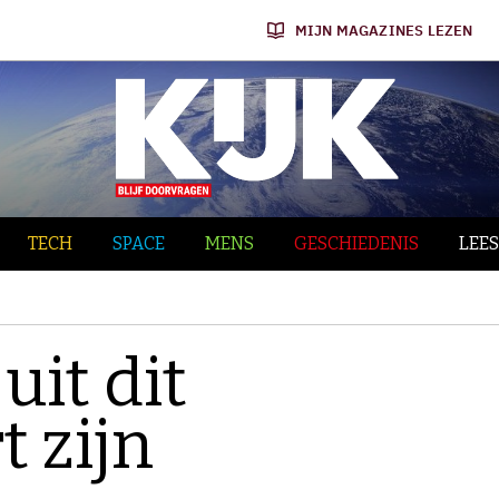
MIJN MAGAZINES LEZEN
TECH
SPACE
MENS
GESCHIEDENIS
LEES
it dit
 zijn