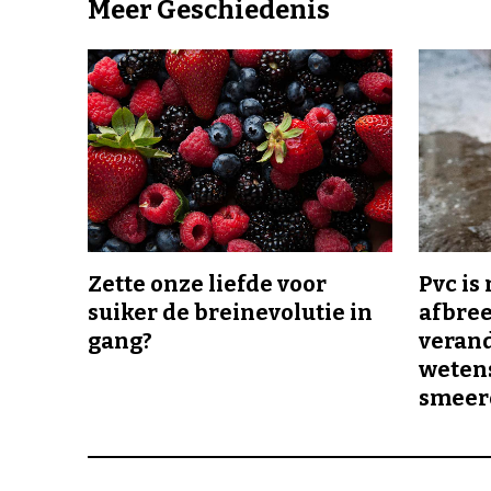
Meer Geschiedenis
Zette onze liefde voor
Pvc is
suiker de breinevolutie in
afbree
gang?
veran
wetens
smeer