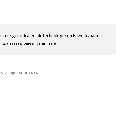
aire genetica en biotechnologie en is werkzaam als
.
LE ARTIKELEN VAN DEZE AUTEUR
NSE RIJK
SCHOENEN