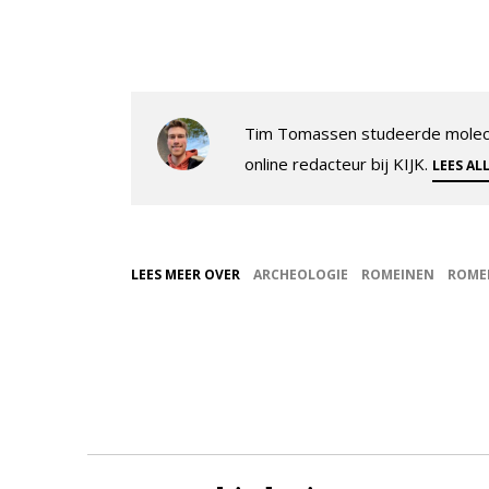
Tim Tomassen studeerde molecul
online redacteur bij KIJK.
LEES AL
LEES MEER OVER
ARCHEOLOGIE
ROMEINEN
ROMEI