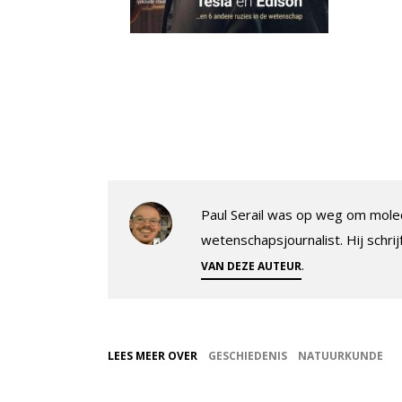
Paul Serail was op weg om molec
wetenschapsjournalist. Hij schrij
.
VAN DEZE AUTEUR
LEES MEER OVER
GESCHIEDENIS
NATUURKUNDE