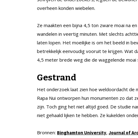
overheen konden wiebelen.
Ze maakten een bijna 4,5 ton zware moai na en
wandelen in veertig minuten. Met slechts achttie
laten lopen. Het moeilijke is om het beeld in be
betrekkelijk eenvoudig vooruit te krijgen. Wat d
4,5 meter brede weg die de waggelende moai st
Gestrand
Het onderzoek laat zien hoe weldoordacht de m
Rapa Nui ontworpen hun monumenten zo dat ze
zijn. Toch ging het niet altijd goed. De studie
niet gehaald lijken te hebben. Ze kukelden on
Bronnen:
,
Binghamton University
Journal of Ar