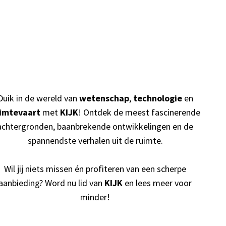
Duik in de wereld van
wetenschap
,
technologie
en
imtevaart
met
KIJK
! Ontdek de meest fascinerende
achtergronden, baanbrekende ontwikkelingen en de
spannendste verhalen uit de ruimte.
Wil jij niets missen én profiteren van een scherpe
aanbieding? Word nu lid van
KIJK
en lees meer voor
minder!