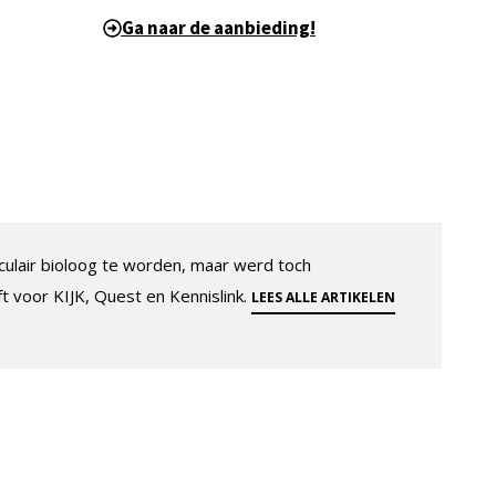
Ga naar de aanbieding!
ulair bioloog te worden, maar werd toch
ft voor KIJK, Quest en Kennislink.
LEES ALLE ARTIKELEN