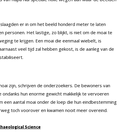
 slaagden er in om het beeld honderd meter te laten
n personen. Het lastige, zo blijkt, is niet om de moai te
weging te krijgen. Een moai die eenmaal wiebelt, is
aarnaast veel tijd zal hebben gekost, is de aanleg van de
abiliseert.
oai zijn, schrijven de onderzoekers. De bewoners van
 ondanks hun enorme gewicht makkelijk te vervoeren
 nam een aantal moai onder de loep die hun eindbestemming
derweg toch voorover en kwamen nooit meer overeind.
chaeological Science