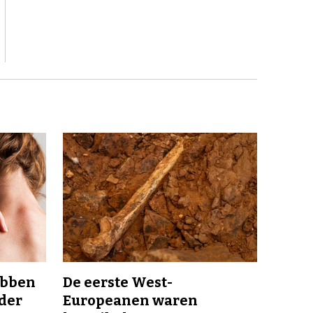
ebben
De eerste West-
nder
Europeanen waren