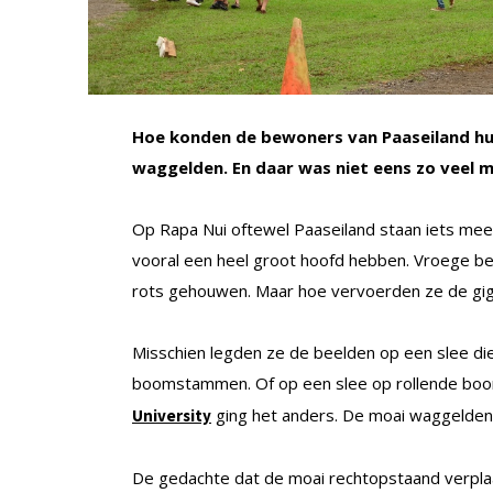
Hoe konden de bewoners van Paaseiland hu
waggelden. En daar was niet eens zo veel 
Op Rapa Nui oftewel Paaseiland staan iets mee
vooral een heel groot hoofd hebben. Vroege be
rots gehouwen. Maar hoe vervoerden ze de giga
Misschien legden ze de beelden op een slee die 
boomstammen. Of op een slee op rollende bo
ging het anders. De moai waggelden 
University
De gedachte dat de moai rechtopstaand verplaat