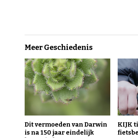
Meer Geschiedenis
Dit vermoeden van Darwin
KIJK t
is na 150 jaar eindelijk
fietsb