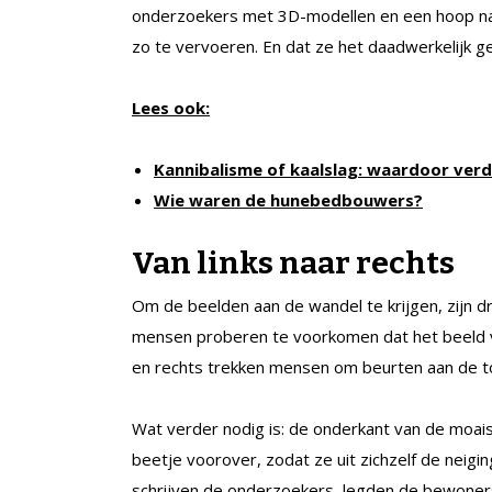
onderzoekers met 3D-modellen en een hoop nat
zo te vervoeren. En dat ze het daadwerkelijk 
Lees ook:
Kannibalisme of kaalslag: waardoor ver
Wie waren de hunebedbouwers?
Van links naar rechts
Om de beelden aan de wandel te krijgen, zijn d
mensen proberen te voorkomen dat het beeld vo
en rechts trekken mensen om beurten aan de t
Wat verder nodig is: de onderkant van de moa
beetje voorover, zodat ze uit zichzelf de neig
schrijven de onderzoekers, legden de bewoner