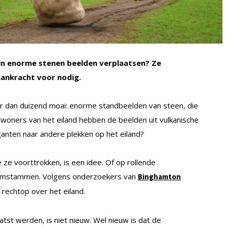
n enorme stenen beelden verplaatsen? Ze
mankracht voor nodig.
r dan duizend moai: enorme standbeelden van steen, die
woners van het eiland hebben de beelden uit vulkanische
nten naar andere plekken op het eiland?
ze voorttrokken, is een idee. Of op rollende
omstammen. Volgens onderzoekers van
Binghamton
rechtop over het eiland.
st werden, is niet nieuw. Wel nieuw is dat de