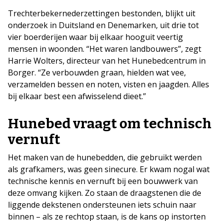
Trechterbekernederzettingen bestonden, blijkt uit
onderzoek in Duitsland en Denemarken, uit drie tot
vier boerderijen waar bij elkaar hooguit veertig
mensen in woonden. “Het waren landbouwers”, zegt
Harrie Wolters, directeur van het Hunebedcentrum in
Borger. “Ze verbouwden graan, hielden wat vee,
verzamelden bessen en noten, visten en jaagden. Alles
bij elkaar best een afwisselend dieet.”
Hunebed vraagt om technisch
vernuft
Het maken van de hunebedden, die gebruikt werden
als grafkamers, was geen sinecure. Er kwam nogal wat
technische kennis en vernuft bij een bouwwerk van
deze omvang kijken. Zo staan de draagstenen die de
liggende dekstenen ondersteunen iets schuin naar
binnen – als ze rechtop staan, is de kans op instorten