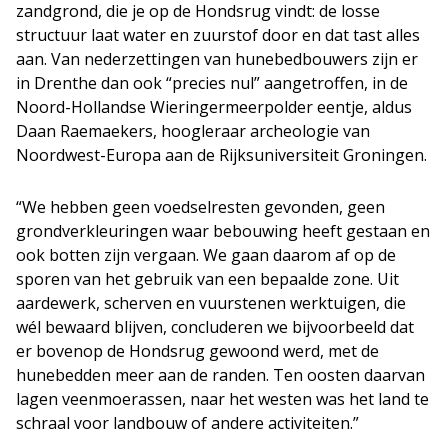
zandgrond, die je op de Hondsrug vindt: de losse
structuur laat water en zuurstof door en dat tast alles
aan. Van nederzettingen van hunebedbouwers zijn er
in Drenthe dan ook “precies nul” aangetroffen, in de
Noord-Hollandse Wieringermeerpolder eentje, aldus
Daan Raemaekers, hoogleraar archeologie van
Noordwest-Europa aan de Rijksuniversiteit Groningen.
“We hebben geen voedselresten gevonden, geen
grondverkleuringen waar bebouwing heeft gestaan en
ook botten zijn vergaan. We gaan daarom af op de
sporen van het gebruik van een bepaalde zone. Uit
aardewerk, scherven en vuurstenen werktuigen, die
wél bewaard blijven, concluderen we bijvoorbeeld dat
er bovenop de Hondsrug gewoond werd, met de
hunebedden meer aan de randen. Ten oosten daarvan
lagen veenmoerassen, naar het westen was het land te
schraal voor landbouw of andere activiteiten.”