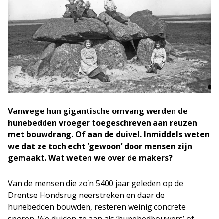
Vanwege hun gigantische omvang werden de
hunebedden vroeger toegeschreven aan reuzen
met bouwdrang. Of aan de duivel. Inmiddels weten
we dat ze toch echt ‘gewoon’ door mensen zijn
gemaakt. Wat weten we over de makers?
Van de mensen die zo’n 5400 jaar geleden op de
Drentse Hondsrug neerstreken en daar de
hunebedden bouwden, resteren weinig concrete
sporen. We duiden ze aan als ‘hunebedbouwers’ of