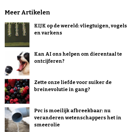
Meer Artikelen
KIJK op de wereld: vliegtuigen, vogels
en varkens
Kan AI ons helpen om dierentaal te
ontcijferen?
Zette onze liefde voor suiker de
breinevolutie in gang?
Pvc is moeilijk afbreekbaar: nu
veranderen wetenschappers het in
smeerolie