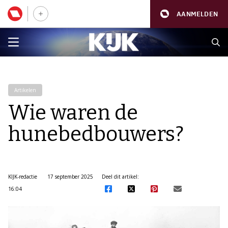
AANMELDEN
Artikelen
Wie waren de
hunebedbouwers?
KIJK-redactie
17 september 2025
Deel dit artikel:
16:04