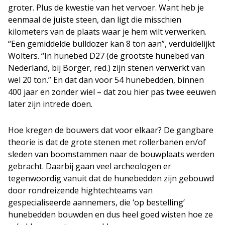
groter. Plus de kwestie van het vervoer. Want heb je
eenmaal de juiste steen, dan ligt die misschien
kilometers van de plaats waar je hem wilt verwerken.
“Een gemiddelde bulldozer kan 8 ton aan”, verduidelijkt
Wolters. “In hunebed D27 (de grootste hunebed van
Nederland, bij Borger, red.) zijn stenen verwerkt van
wel 20 ton.” En dat dan voor 54 hunebedden, binnen
400 jaar en zonder wiel – dat zou hier pas twee eeuwen
later zijn intrede doen.
Hoe kregen de bouwers dat voor elkaar? De gangbare
theorie is dat de grote stenen met rollerbanen en/of
sleden van boomstammen naar de bouwplaats werden
gebracht. Daarbij gaan veel archeologen er
tegenwoordig vanuit dat de hunebedden zijn gebouwd
door rondreizende hightechteams van
gespecialiseerde aannemers, die ‘op bestelling’
hunebedden bouwden en dus heel goed wisten hoe ze