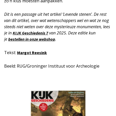
zo’n klus moesten aanpakken.
Dit is een passage uit het artikel ‘Levende stenen’. De rest
van dit artikel, over wat wetenschappers wel en wat ze nog
steeds niet weten over deze mysterieuze monumenten, lees
je in
van 2025. Deze editie kun
KIJK Geschiedenis 7
je
.
bestellen in onze webshop
Tekst:
Margot Reesink
Beeld: RUG/Groninger Instituut voor Archeologie