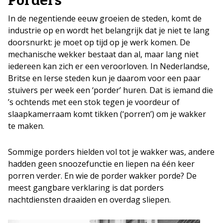
Porders
In de negentiende eeuw groeien de steden, komt de
industrie op en wordt het belangrijk dat je niet te lang
doorsnurkt: je moet op tijd op je werk komen. De
mechanische wekker bestaat dan al, maar lang niet
iedereen kan zich er een veroorloven. In Nederlandse,
Britse en Ierse steden kun je daarom voor een paar
stuivers per week een ‘porder’ huren. Dat is iemand die
’s ochtends met een stok tegen je voordeur of
slaapkamerraam komt tikken (‘porren’) om je wakker
te maken.
Sommige porders hielden vol tot je wakker was, andere
hadden geen snoozefunctie en liepen na één keer
porren verder. En wie de porder wakker porde? De
meest gangbare verklaring is dat porders
nachtdiensten draaiden en overdag sliepen.