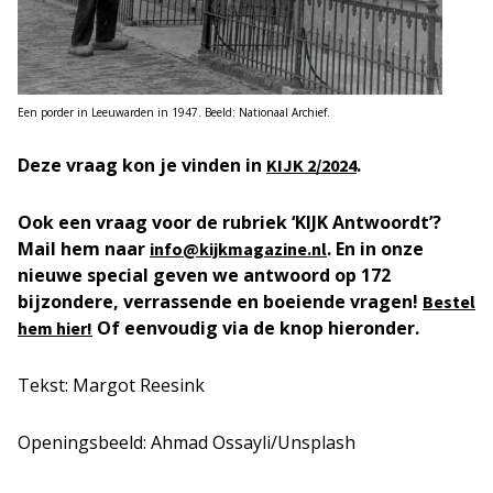
Een porder in Leeuwarden in 1947. Beeld: Nationaal Archief.
Deze vraag kon je vinden in
.
KIJK
2/2024
Ook een vraag voor de rubriek ‘KIJK Antwoordt’?
Mail hem naar
. En in onze
info@kijkmagazine.nl
nieuwe special geven we antwoord op 172
bijzondere, verrassende en boeiende vragen!
Bestel
Of eenvoudig via de knop hieronder.
hem hier!
Tekst: Margot Reesink
Openingsbeeld: Ahmad Ossayli/Unsplash