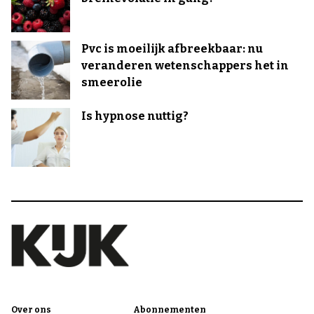
Pvc is moeilijk afbreekbaar: nu
veranderen wetenschappers het in
smeerolie
Is hypnose nuttig?
Over ons
Abonnementen