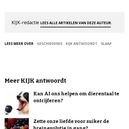
KIJK-redactie
.
LEES ALLE ARTIKELEN VAN DEZE AUTEUR
LEES MEER OVER
GESCHIEDENIS
KIJK ANTWOORDT
SLAAP
Meer KIJK antwoordt
Kan AI ons helpen om dierentaal te
ontcijferen?
Zette onze liefde voor suiker de
breinevolutie in gang?