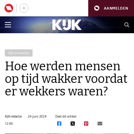
AANMELDEN
KIJK antwoordt
Hoe werden mensen
op tijd wakker voordat
er wekkers waren?
KIJK-redactie
24 juni 2024
Deel dit artikel:
12:00