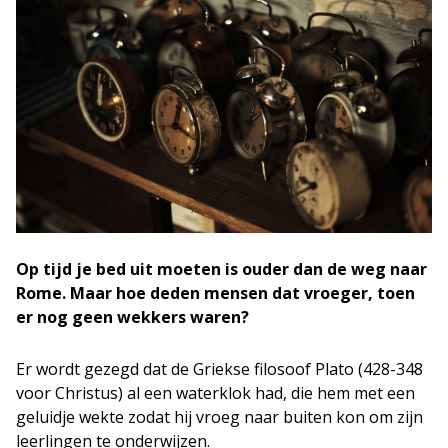
Op tijd je bed uit moeten is ouder dan de weg naar
Rome. Maar hoe deden mensen dat vroeger, toen
er nog geen wekkers waren?
Er wordt gezegd dat de Griekse filosoof Plato (428-348
voor Christus) al een waterklok had, die hem met een
geluidje wekte zodat hij vroeg naar buiten kon om zijn
leerlingen te onderwijzen.