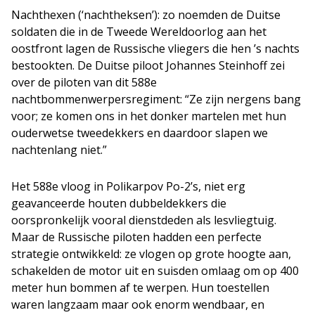
Nachthexen (‘nachtheksen’): zo noemden de Duitse
soldaten die in de Tweede Wereldoorlog aan het
oostfront lagen de Russische vliegers die hen ’s nachts
bestookten. De Duitse piloot Johannes Steinhoff zei
over de piloten van dit 588e
nachtbommenwerpersregiment: “Ze zijn nergens bang
voor; ze komen ons in het donker martelen met hun
ouderwetse tweedekkers en daardoor slapen we
nachtenlang niet.”
Het 588e vloog in Polikarpov Po-2’s, niet erg
geavanceerde houten dubbeldekkers die
oorspronkelijk vooral dienstdeden als lesvliegtuig.
Maar de Russische piloten hadden een perfecte
strategie ontwikkeld: ze vlogen op grote hoogte aan,
schakelden de motor uit en suisden omlaag om op 400
meter hun bommen af te werpen. Hun toestellen
waren langzaam maar ook enorm wendbaar, en