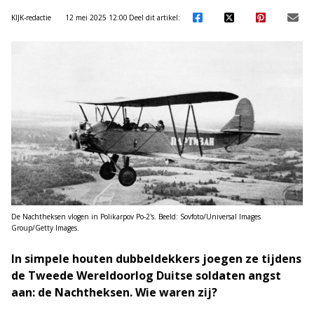
KIJK-redactie
12 mei 2025 12:00
Deel dit artikel:
De Nachtheksen vlogen in Polikarpov Po-2's. Beeld: Sovfoto/Universal Images
Group/Getty Images.
In simpele houten dubbeldekkers joegen ze tijdens
de Tweede Wereldoorlog Duitse soldaten angst
aan: de Nachtheksen. Wie waren zij?