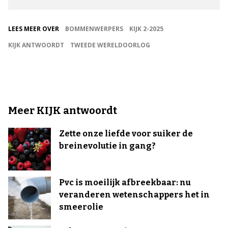
LEES MEER OVER
BOMMENWERPERS
KIJK 2-2025
KIJK ANTWOORDT
TWEEDE WERELDOORLOG
Meer KIJK antwoordt
Zette onze liefde voor suiker de
breinevolutie in gang?
Pvc is moeilijk afbreekbaar: nu
veranderen wetenschappers het in
smeerolie