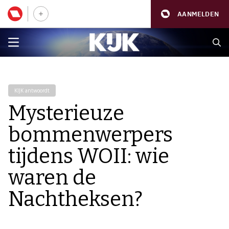
AANMELDEN
KIJK antwoordt
Mysterieuze
bommenwerpers
tijdens WOII: wie
waren de
Nachtheksen?