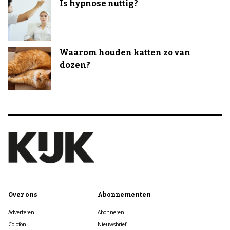
Is hypnose nuttig?
Waarom houden katten zo van
dozen?
Over ons
Abonnementen
Adverteren
Abonneren
Colofon
Nieuwsbrief