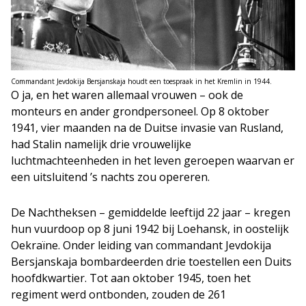
Commandant Jevdokija Bersjanskaja houdt een toespraak in het Kremlin in 1944.
O ja, en het waren allemaal vrouwen – ook de
monteurs en ander grondpersoneel. Op 8 oktober
1941, vier maanden na de Duitse invasie van Rusland,
had Stalin namelijk drie vrouwelijke
luchtmachteenheden in het leven geroepen waarvan er
een uitsluitend ’s nachts zou opereren.
De Nachtheksen – gemiddelde leeftijd 22 jaar – kregen
hun vuurdoop op 8 juni 1942 bij Loehansk, in oostelijk
Oekraïne. Onder leiding van commandant Jevdokija
Bersjanskaja bombardeerden drie toestellen een Duits
hoofdkwartier. Tot aan oktober 1945, toen het
regiment werd ontbonden, zouden de 261