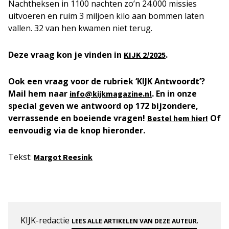
Nachtheksen in 1100 nachten zo’n 24.000 missies
uitvoeren en ruim 3 miljoen kilo aan bommen laten
vallen. 32 van hen kwamen niet terug.
Deze vraag kon je vinden in
.
KIJK
2/2025
Ook een vraag voor de rubriek ‘KIJK Antwoordt’?
Mail hem naar
. En in onze
info@kijkmagazine.nl
special geven we antwoord op 172 bijzondere,
verrassende en boeiende vragen!
Of
Bestel hem hier!
eenvoudig via de knop hieronder.
Tekst:
Margot Ree
s
ink
KIJK-redactie
.
LEES ALLE ARTIKELEN VAN DEZE AUTEUR