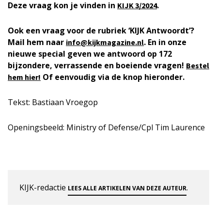
Deze vraag kon je vinden in
.
KIJK
3/2024
Ook een vraag voor de rubriek ‘KIJK Antwoordt’?
Mail hem naar
. En in onze
info@kijkmagazine.nl
nieuwe special geven we antwoord op 172
bijzondere, verrassende en boeiende vragen!
Bestel
Of eenvoudig via de knop hieronder.
hem hier!
Tekst: Bastiaan Vroegop
Openingsbeeld: Ministry of Defense/Cpl Tim Laurence
KIJK-redactie
.
LEES ALLE ARTIKELEN VAN DEZE AUTEUR