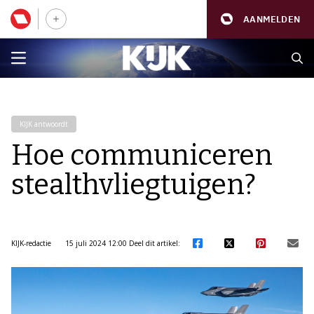
AANMELDEN
KIJK antwoordt
Hoe communiceren
stealthvliegtuigen?
KIJK-redactie
15 juli 2024 12:00
Deel dit artikel: