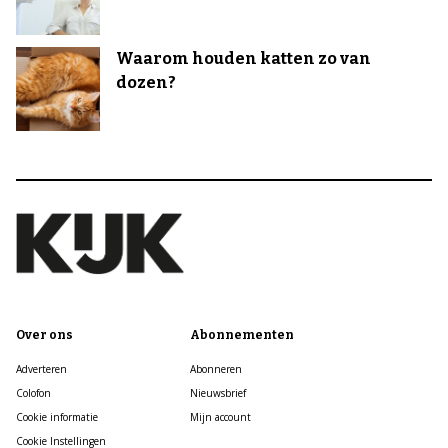
Waarom houden katten zo van
dozen?
Over ons
Abonnementen
Adverteren
Abonneren
Colofon
Nieuwsbrief
Cookie informatie
Mijn account
Cookie Instellingen