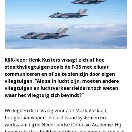
KIJK-lezer Henk Kusters vraagt zich af hoe
stealthvliegtuigen zoals de F-35 met elkaar
communiceren en of ze te zien zijn door eigen
vliegtuigen. “Als ze in lucht zijn, moeten andere
vliegtuigen en luchtverkeersleiders toch weten
waar het vliegtuig zich bevindt?”
We legden deze vraag voor aan Mark Voskuijl,
hoogleraar wapen- en luchtvaartsystemen en
werkzaam bij de Nederlandse Defensie Academie. Hij
benadrukt dat stealthvliegtuigen zijn gemaakt om niet