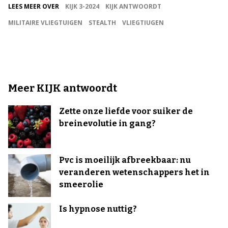
LEES MEER OVER
KIJK 3-2024
KIJK ANTWOORDT
MILITAIRE VLIEGTUIGEN
STEALTH
VLIEGTIUGEN
Meer KIJK antwoordt
Zette onze liefde voor suiker de
breinevolutie in gang?
Pvc is moeilijk afbreekbaar: nu
veranderen wetenschappers het in
smeerolie
Is hypnose nuttig?