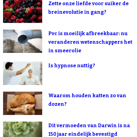
Zette onze liefde voor suiker de
breinevolutie in gang?
Pvc is moeilijk afbreekbaar: nu
veranderen wetenschappers het
in smeerolie
Is hypnose nuttig?
Waarom houden katten zo van
dozen?
Dit vermoeden van Darwin is na
150 jaar eindelijk bevestigd