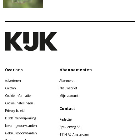
Over ons
Abonnementen
Adverteren
Abonneren
Colofon
Nieuwsbrief
Cookie informatie
Mijn account
Cookie Instellingen
Contact
Privacy beleid
Disclaimer/vrijwaring
Redactie
Leveringsvoorwaarden
Spaklerweg 53
Gebruiksvoorwaarden
1114 AE Amsterdam