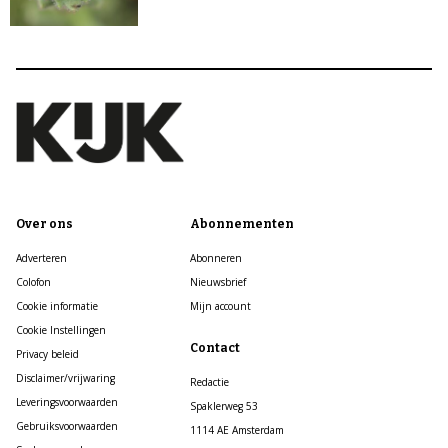
Over ons
Abonnementen
Adverteren
Abonneren
Colofon
Nieuwsbrief
Cookie informatie
Mijn account
Cookie Instellingen
Contact
Privacy beleid
Disclaimer/vrijwaring
Redactie
Leveringsvoorwaarden
Spaklerweg 53
Gebruiksvoorwaarden
1114 AE Amsterdam