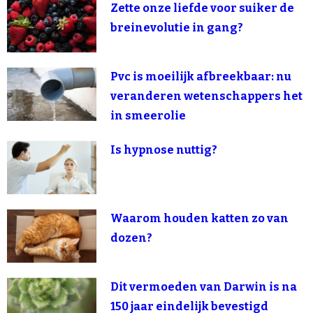
Zette onze liefde voor suiker de
breinevolutie in gang?
Pvc is moeilijk afbreekbaar: nu
veranderen wetenschappers het
in smeerolie
Is hypnose nuttig?
Waarom houden katten zo van
dozen?
Dit vermoeden van Darwin is na
150 jaar eindelijk bevestigd