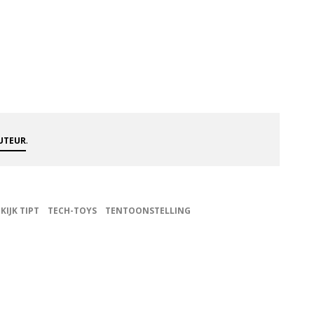
.
AUTEUR
KIJK TIPT
TECH-TOYS
TENTOONSTELLING