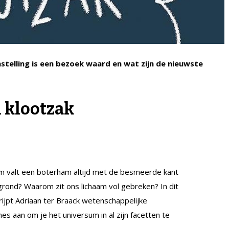
telling is een bezoek waard en wat zijn de nieuwste
 klootzak
 valt een boterham altijd met de besmeerde kant
grond? Waarom zit ons lichaam vol gebreken? In dit
rijpt Adriaan ter Braack wetenschappelijke
ines aan om je het universum in al zijn facetten te