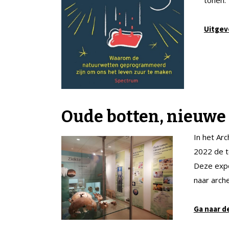
Uitgev
Oude botten, nieuwe
In het Ar
2022 de t
Deze expo
naar arche
Ga naar d