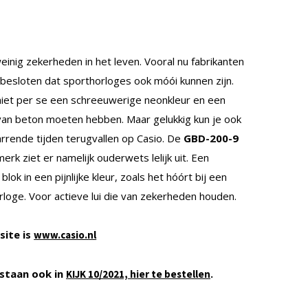
weinig zekerheden in het leven. Vooral nu fabrikanten
besloten dat sporthorloges ook móói kunnen zijn.
niet per se een schreeuwerige neonkleur en een
van beton moeten hebben. Maar gelukkig kun je ook
arrende tijden terugvallen op Casio. De
GBD-200-9
merk ziet er namelijk ouderwets lelijk uit. Een
 blok in een pijnlijke kleur, zoals het hóórt bij een
rloge. Voor actieve lui die van zekerheden houden.
site is
www.casio.nl
staan ook in
.
KIJK 10/2021, hier te bestellen