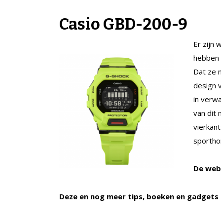
Casio GBD-200-9
Er zijn 
hebben 
Dat ze 
design 
in verw
van dit 
vierkant
sportho
De web
Deze en nog meer tips, boeken en gadgets 