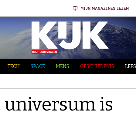
MIJN MAGAZINES LEZEN
TECH
SPACE
MENS
GESCHIEDENIS
LEES
t universum is