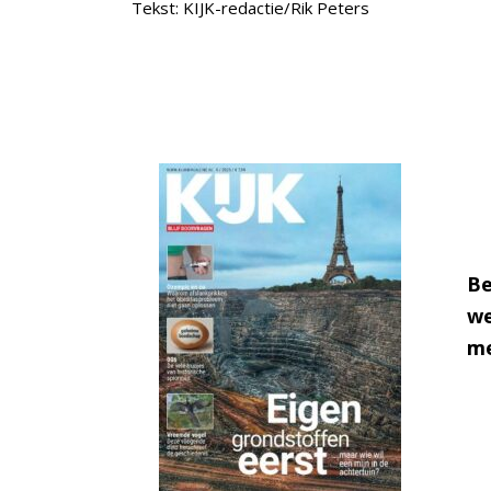
Tekst: KIJK-redactie/Rik Peters
Be
we
me