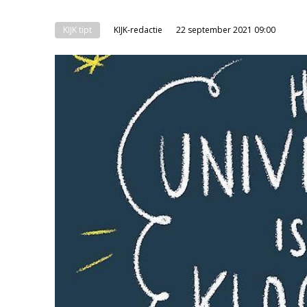
KIJK tipt
KIJK-redactie
22 september 2021 09:00