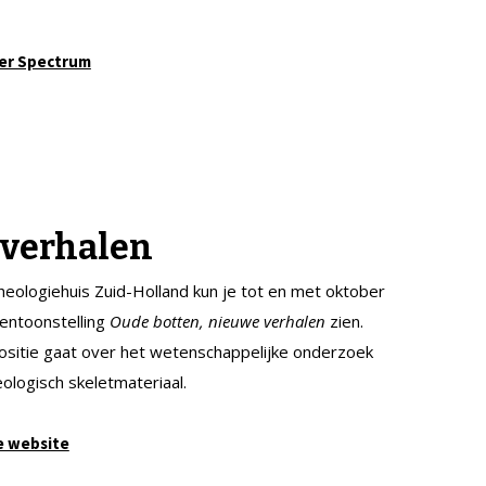
er Spectrum
 verhalen
cheologiehuis Zuid-Holland kun je tot en met oktober
entoonstelling
Oude botten, nieuwe verhalen
zien.
sitie gaat over het wetenschappelijke onderzoek
ologisch skeletmateriaal.
e website