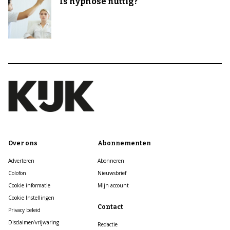
Is hypnose nuttig?
Over ons
Abonnementen
Adverteren
Abonneren
Colofon
Nieuwsbrief
Cookie informatie
Mijn account
Cookie Instellingen
Contact
Privacy beleid
Disclaimer/vrijwaring
Redactie