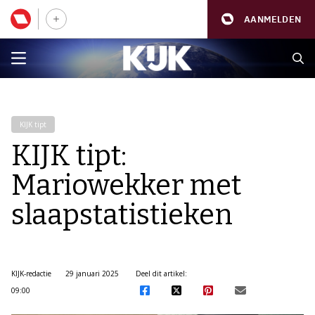
AANMELDEN
KIJK tipt
KIJK tipt:
Mariowekker met
slaapstatistieken
KIJK-redactie
29 januari 2025
Deel dit artikel:
09:00