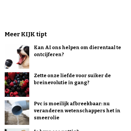
Meer KIJK tipt
Kan AI ons helpen om dierentaal te
ontcijferen?
Zette onze liefde voor suiker de
breinevolutie in gang?
Pvc is moeilijk afbreekbaar: nu
veranderen wetenschappers het in
smeerolie