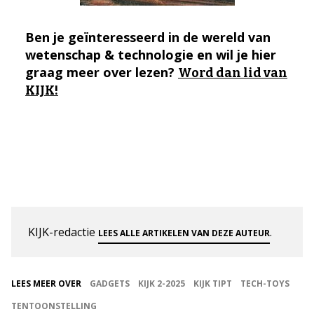
Ben je geïnteresseerd in de wereld van
wetenschap & technologie en wil je hier
graag meer over lezen?
Word dan lid van
KIJK!
KIJK-redactie
.
LEES ALLE ARTIKELEN VAN DEZE AUTEUR
LEES MEER OVER
GADGETS
KIJK 2-2025
KIJK TIPT
TECH-TOYS
TENTOONSTELLING