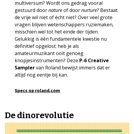
multiversum? Wordt ons gedrag vooral
gestuurd door
nature
of door
nurture
? Bestaat
de vrije wil niet of écht niet? Over veel grote
vragen blijven wetenschappers ruziemaken,
misschien wel tot het einde der tijden.
Gelukkig is één fundamentele kwestie nu
definitief opgelost: heb je als
amateurmuzikant ooit genoeg
knopjesinstrumenten? Deze
P-6 Creative
Sampler
van Roland bewijst immers dat er
altijd nog eentje bij kan.
Specs op roland.com
De dinorevolutie