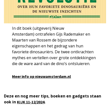
In dit boek (uitgeverij Nieuw
Amsterdam) ontrafelen Gijs Rademaker en
Maarten van Rossem de bijzondere
eigenschappen en het gedrag van hun
favoriete dinosauriërs. De twee ontkrachten
mythes en vertellen over grote ontdekkingen
die de ware aard van de dino’s ontsluieren.
Meer info op nieuwamsterdam.nl
Deze en nog meer tips, boeken en gadgets staan
ook in
.
KIJK 11-12/2024