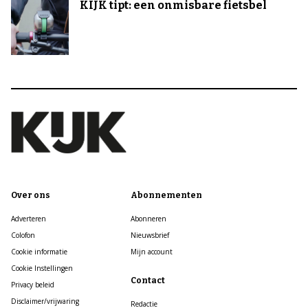
KIJK tipt: een onmisbare fietsbel
Over ons
Abonnementen
Adverteren
Abonneren
Colofon
Nieuwsbrief
Cookie informatie
Mijn account
Cookie Instellingen
Contact
Privacy beleid
Disclaimer/vrijwaring
Redactie