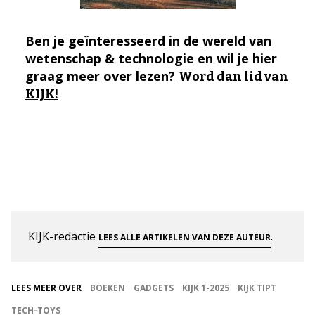
Ben je geïnteresseerd in de wereld van
wetenschap & technologie en wil je hier
graag meer over lezen?
Word dan lid van
KIJK!
KIJK-redactie
.
LEES ALLE ARTIKELEN VAN DEZE AUTEUR
LEES MEER OVER
BOEKEN
GADGETS
KIJK 1-2025
KIJK TIPT
TECH-TOYS