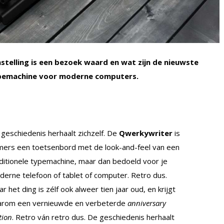
telling is een bezoek waard en wat zijn de nieuwste
ypemachine voor moderne computers.
geschiedenis herhaalt zichzelf. De
Qwerkywriter
is
mers een toetsenbord met de look-and-feel van een
ditionele typemachine, maar dan bedoeld voor je
erne telefoon of tablet of computer. Retro dus.
r het ding is zélf ook alweer tien jaar oud, en krijgt
arom een vernieuwde en verbeterde
anniversary
tion
. Retro ván retro dus. De geschiedenis herhaalt