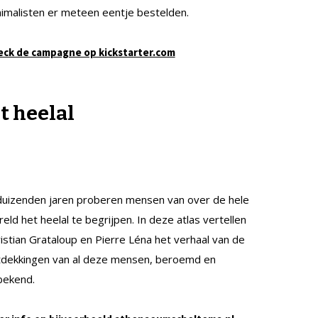
imalisten er meteen eentje bestelden.
eck de campagne op kickstarter.com
t heelal
duizenden jaren proberen mensen van over de hele
eld het heelal te begrijpen. In deze atlas vertellen
istian Grataloup en Pierre Léna het verhaal van de
tdekkingen van al deze mensen, beroemd en
bekend.