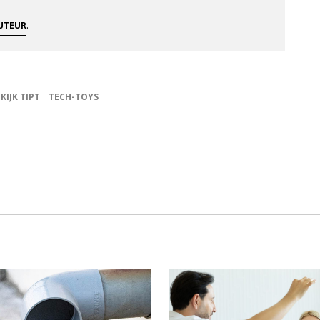
.
AUTEUR
KIJK TIPT
TECH-TOYS