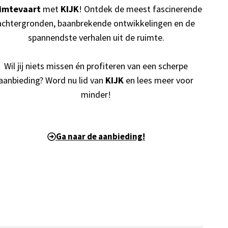
imtevaart
met
KIJK
! Ontdek de meest fascinerende
achtergronden, baanbrekende ontwikkelingen en de
spannendste verhalen uit de ruimte.
Wil jij niets missen én profiteren van een scherpe
aanbieding? Word nu lid van
KIJK
en lees meer voor
minder!
Ga naar de aanbieding!