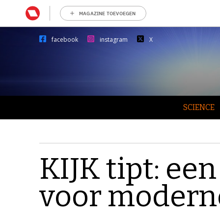
MAGAZINE TOEVOEGEN
facebook
instagram
X
SCIENCE
KIJK tipt: e
voor modern