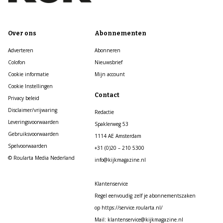
Over ons
Abonnementen
Adverteren
Abonneren
Colofon
Nieuwsbrief
Cookie informatie
Mijn account
Cookie Instellingen
Contact
Privacy beleid
Disclaimer/vrijwaring
Redactie
Leveringsvoorwaarden
Spaklerweg 53
Gebruiksvoorwaarden
1114 AE Amsterdam
Spelvoorwaarden
+31 (0)20 – 210 5300
© Roularta Media Nederland
info@kijkmagazine.nl
Klantenservice
Regel eenvoudig zelf je abonnementszaken
op https://service.roularta.nl/
Mail: klantenservice@kijkmagazine.nl