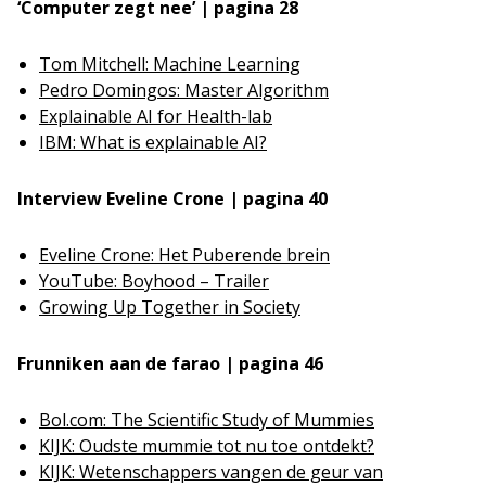
‘Computer zegt nee’ | pagina 28
Tom Mitchell: Machine Learning
Pedro Domingos: Master Algorithm
Explainable AI for Health-lab
IBM: What is explainable AI?
Interview Eveline Crone | pagina 40
Eveline Crone: Het Puberende brein
YouTube: Boyhood – Trailer
Growing Up Together in Society
Frunniken aan de farao | pagina 46
Bol.com: The Scientific Study of Mummies
KIJK: Oudste mummie tot nu toe ontdekt?
KIJK: Wetenschappers vangen de geur van