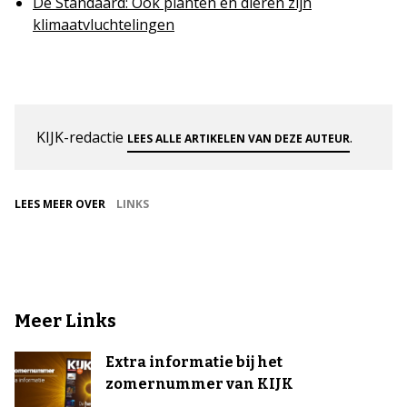
De Standaard: Ook planten en dieren zijn
klimaatvluchtelingen
KIJK-redactie
.
LEES ALLE ARTIKELEN VAN DEZE AUTEUR
LEES MEER OVER
LINKS
Meer Links
Extra informatie bij het
zomernummer van KIJK