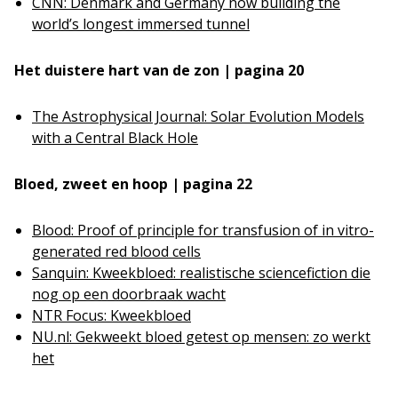
CNN: Denmark and Germany now building the
world’s longest immersed tunnel
Het duistere hart van de zon | pagina 20
The Astrophysical Journal: Solar Evolution Models
with a Central Black Hole
Bloed, zweet en hoop | pagina 22
Blood: Proof of principle for transfusion of in vitro-
generated red blood cells
Sanquin: Kweekbloed: realistische sciencefiction die
nog op een doorbraak wacht
NTR Focus: Kweekbloed
NU.nl: Gekweekt bloed getest op mensen: zo werkt
het