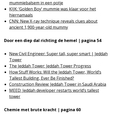
mummiebalsem in een potje
KIJK: ‘Golden Boy’ mummie was klaar voor het
hiernamaals
CNN: New X-ray technique reveals clues about
ancient 1,900-year-old mummy
Door een diep dal richting de hemel | pagina 54
New Civil Engineer: Super tall, super smart | Jeddah
Tower
The Jeddah Tower: Jeddah Tower Progress
How Stuff Works: Will the Jeddah Tower, World’s
Tallest Building, Ever Be Finished?
Construction Review: Jeddah Tower in Saudi Arabia
MEED: Jeddah developer restarts world’s tallest
tower
Chemie met brute kracht | pagina 60