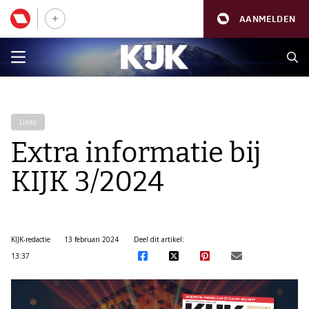
AANMELDEN
Links
Extra informatie bij
KIJK 3/2024
KIJK-redactie
13 februari 2024
Deel dit artikel:
13:37