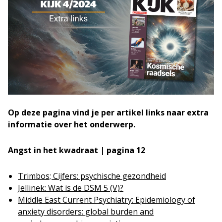
Op deze pagina vind je per artikel links naar extra
informatie over het onderwerp.
Angst in het kwadraat | pagina 12
Trimbos; Cijfers: psychische gezondheid
Jellinek: Wat is de DSM 5 (V)?
Middle East Current Psychiatry: Epidemiology of
anxiety disorders: global burden and