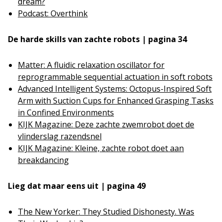
dream?
Podcast: Overthink
De harde skills van zachte robots | pagina 34
Matter: A fluidic relaxation oscillator for
reprogrammable sequential actuation in soft robots
Advanced Intelligent Systems: Octopus-Inspired Soft
Arm with Suction Cups for Enhanced Grasping Tasks
in Confined Environments
KIJK Magazine: Deze zachte zwemrobot doet de
vlinderslag razendsnel
KIJK Magazine: Kleine, zachte robot doet aan
breakdancing
Lieg dat maar eens uit | pagina 49
The New Yorker: They Studied Dishonesty. Was