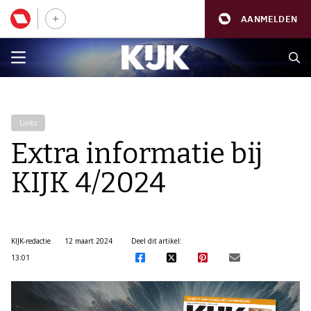
AANMELDEN
Links
Extra informatie bij
KIJK 4/2024
KIJK-redactie
12 maart 2024
Deel dit artikel:
13:01