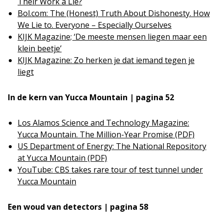
Their Work a Lie?
Bol.com: The (Honest) Truth About Dishonesty. How
We Lie to. Everyone – Especially Ourselves
KIJK Magazine; ‘De meeste mensen liegen maar een
klein beetje’
KIJK Magazine: Zo herken je dat iemand tegen je
liegt
In de kern van Yucca Mountain | pagina 52
Los Alamos Science and Technology Magazine:
Yucca Mountain. The Million-Year Promise (PDF)
US Department of Energy: The National Repository
at Yucca Mountain (PDF)
YouTube: CBS takes rare tour of test tunnel under
Yucca Mountain
Een woud van detectors | pagina 58