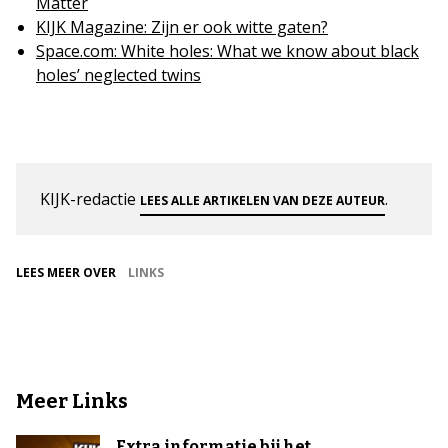
Matter
KIJK Magazine: Zijn er ook witte gaten?
Space.com: White holes: What we know about black
holes’ neglected twins
KIJK-redactie
.
LEES ALLE ARTIKELEN VAN DEZE AUTEUR
LEES MEER OVER
LINKS
Meer Links
Extra informatie bij het