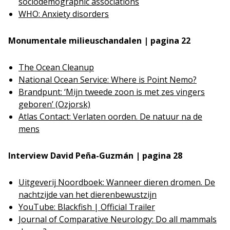
sociodemographic associations
WHO: Anxiety disorders
Monumentale milieuschandalen | pagina 22
The Ocean Cleanup
National Ocean Service: Where is Point Nemo?
Brandpunt: ‘Mijn tweede zoon is met zes vingers
geboren’ (Ozjorsk)
Atlas Contact: Verlaten oorden. De natuur na de
mens
Interview David Peña-Guzmán | pagina 28
Uitgeverij Noordboek: Wanneer dieren dromen. De
nachtzijde van het dierenbewustzijn
YouTube: Blackfish | Official Trailer
Journal of Comparative Neurology: Do all mammals