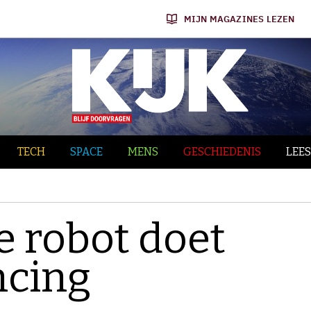
MIJN MAGAZINES LEZEN
TECH
SPACE
MENS
GESCHIEDENIS
LEES
e robot doet
ncing