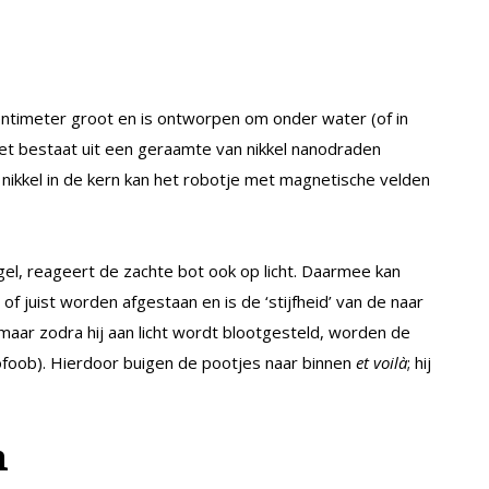
ntimeter groot en is ontworpen om onder water (of in
 Het bestaat uit een geraamte van nikkel nanodraden
e nikkel in de kern kan het robotje met magnetische velden
gel, reageert de zachte bot ook op licht. Daarmee kan
juist worden afgestaan en is de ‘stijfheid’ van de naar
 maar zodra hij aan licht wordt blootgesteld, worden de
ofoob). Hierdoor buigen de pootjes naar binnen
et voilà
; hij
n