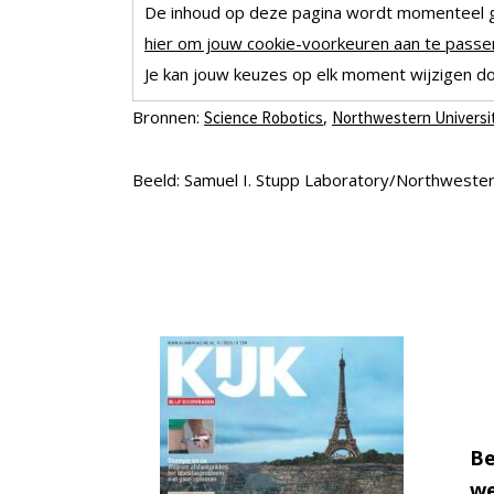
De inhoud op deze pagina wordt momenteel 
hier om jouw cookie-voorkeuren aan te passen
Je kan jouw keuzes op elk moment wijzigen doo
Bronnen:
,
Science Robotics
Northwestern Universi
Beeld: Samuel I. Stupp Laboratory/Northwester
Be
we