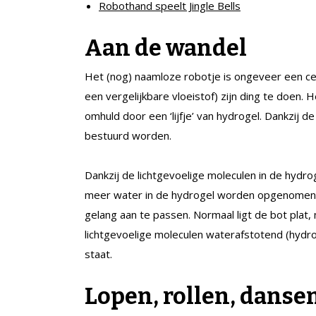
Robothand speelt Jingle Bells
Aan de wandel
Het (nog) naamloze robotje is ongeveer een ce
een vergelijkbare vloeistof) zijn ding te doen.
omhuld door een ‘lijfje’ van hydrogel. Dankzij d
bestuurd worden.
Dankzij de lichtgevoelige moleculen in de hydro
meer water in de hydrogel worden opgenomen of 
gelang aan te passen. Normaal ligt de bot plat,
lichtgevoelige moleculen waterafstotend (hydr
staat.
Lopen, rollen, danse