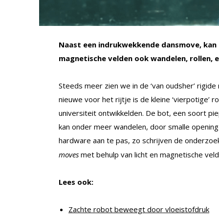
Naast een indrukwekkende dansmove, kan de
magnetische velden ook wandelen, rollen, 
Steeds meer zien we in de ‘van oudsher’ rigide
nieuwe voor het rijtje is de kleine ‘vierpotige
universiteit ontwikkelden. De bot, een soort pi
kan onder meer wandelen, door smalle openin
hardware aan te pas, zo schrijven de onderzoe
moves
met behulp van licht en magnetische veld
Lees ook:
Zachte robot beweegt door vloeistofdruk