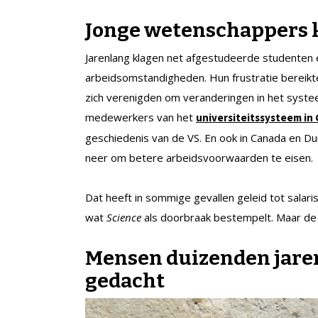
Jonge wetenschappers k
Jarenlang klagen net afgestudeerde studenten 
arbeidsomstandigheden. Hun frustratie bereikt
zich verenigden om veranderingen in het syste
medewerkers van het
universiteitssysteem in 
geschiedenis van de VS. En ook in Canada en Du
neer om betere arbeidsvoorwaarden te eisen.
Dat heeft in sommige gevallen geleid tot sala
wat
Science
als doorbraak bestempelt. Maar de 
Mensen duizenden jaren
gedacht