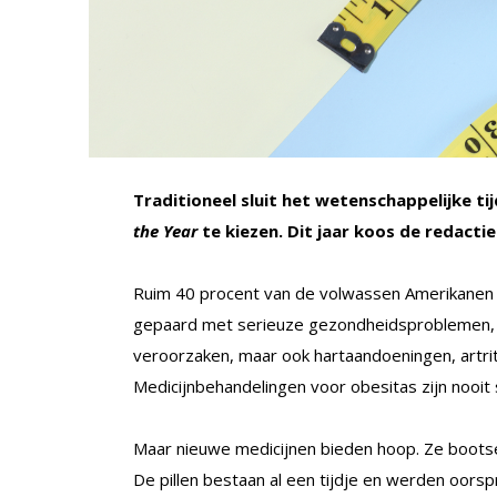
Traditioneel sluit het wetenschappelijke ti
the Year
te kiezen. Dit jaar koos de redactie
Ruim 40 procent van de volwassen Amerikanen h
gepaard met serieuze gezondheidsproblemen, e
veroorzaken, maar ook hartaandoeningen, artrit
Medicijnbehandelingen voor obesitas zijn nooit
Maar nieuwe medicijnen bieden hoop. Ze boots
De pillen bestaan al een tijdje en werden oorsp