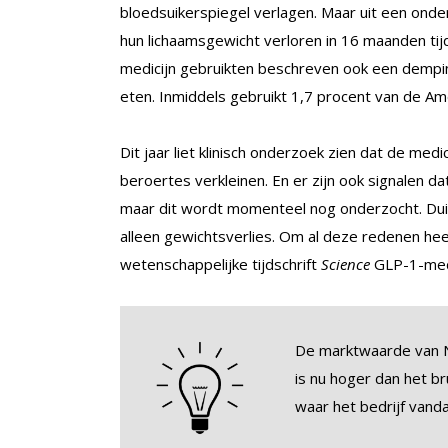
bloedsuikerspiegel verlagen. Maar uit een onde
hun lichaamsgewicht verloren in 16 maanden tij
medicijn gebruikten beschreven ook een demping
eten. Inmiddels gebruikt 1,7 procent van de Am
Dit jaar liet klinisch onderzoek zien dat de med
beroertes verkleinen. En er zijn ook signalen dat
maar dit wordt momenteel nog onderzocht. Duid
alleen gewichtsverlies. Om al deze redenen h
wetenschappelijke tijdschrift
Science
GLP-1-medi
De marktwaarde van No
is nu hoger dan het b
waar het bedrijf vand