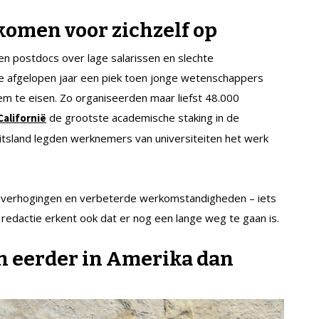
omen voor zichzelf op
en postdocs over lage salarissen en slechte
e afgelopen jaar een piek toen jonge wetenschappers
em te eisen. Zo organiseerden maar liefst 48.000
de grootste academische staking in de
Californië
itsland legden werknemers van universiteiten het werk
risverhogingen en verbeterde werkomstandigheden – iets
redactie erkent ook dat er nog een lange weg te gaan is.
 eerder in Amerika dan