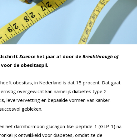
jdschrift
Science
het jaar af door de
Breakthrough of
 voor de obesitaspil.
eeft obesitas, in Nederland is dat 15 procent. Dat gaat
rnstig overgewicht kan namelijk diabetes type 2
is, leververvetting en bepaalde vormen van kanker.
 succesvol gebleken.
en het darmhormoon glucagon-like-peptide-1 (GLP-1) na.
ronkelijk ontwikkeld voor diabetes, omdat ze de