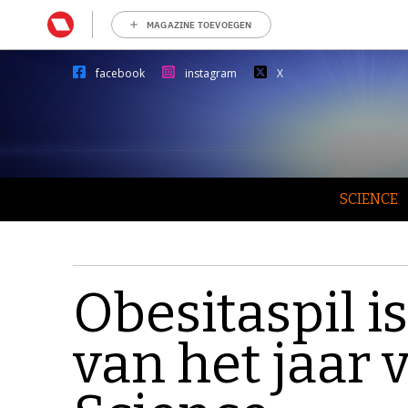
MAGAZINE TOEVOEGEN
facebook
instagram
X
SCIENCE
Obesitaspil i
van het jaar 