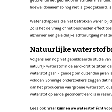
hoewel donanemab nog niet is goedgekeurd, is 
Wetenschappers die niet betrokken waren bij de
Zo is het de vraag of het bescheiden effect to
alzheimer een geleidelijke achteruitgang met z
Natuurlijke waterstof
Volgens een nog niet gepubliceerde studie van 
natuurlijk waterstof in de aardkorst te zitten 
waterstof gaan – genoeg om duizenden jaren l
voldoen. Sommige onderzoekers zeggen dat het
dan het produceren van ‘groene waterstof’, du
waterstof op aarde geconcentreerd is in reserv
Lees ook:
Waar kunnen we waterstof écht voor