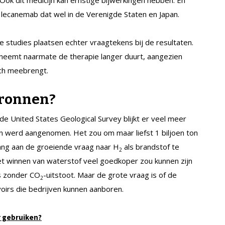
lecanemab dat wel in de Verenigde Staten en Japan.
 studies plaatsen echter vraagtekens bij de resultaten.
eneemt naarmate de therapie langer duurt, aangezien
ich meebrengt.
bronnen?
de United States Geological Survey blijkt er veel meer
dan werd aangenomen. Het zou om maar liefst 1 biljoen ton
ang aan de groeiende vraag naar H
als brandstof te
2
 winnen van waterstof veel goedkoper zou kunnen zijn
s zonder CO
-uitstoot. Maar de grote vraag is of de
2
oirs die bedrijven kunnen aanboren.
 gebruiken?