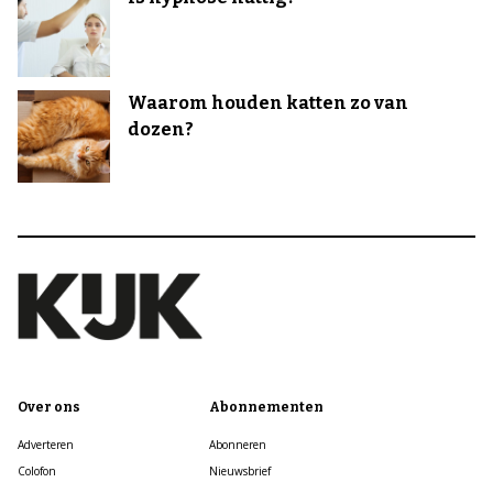
Waarom houden katten zo van
dozen?
Over ons
Abonnementen
Adverteren
Abonneren
Colofon
Nieuwsbrief