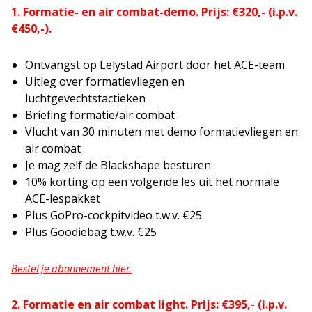
1. Formatie- en air combat-demo. Prijs: €320,- (i.p.v.
€450,-).
Ontvangst op Lelystad Airport door het ACE-team
Uitleg over formatievliegen en
luchtgevechtstactieken
Briefing formatie/air combat
Vlucht van 30 minuten met demo formatievliegen en
air combat
Je mag zelf de Blackshape besturen
10% korting op een volgende les uit het normale
ACE-lespakket
Plus GoPro-cockpitvideo t.w.v. €25
Plus Goodiebag t.w.v. €25
Bestel je abonnement hier.
2. Formatie en air combat light. Prijs: €395,- (i.p.v.