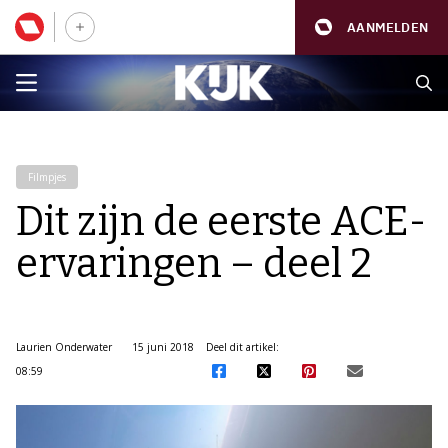
AANMELDEN
Filmpjes
Dit zijn de eerste ACE-
ervaringen – deel 2
Laurien Onderwater
15 juni 2018
Deel dit artikel:
08:59