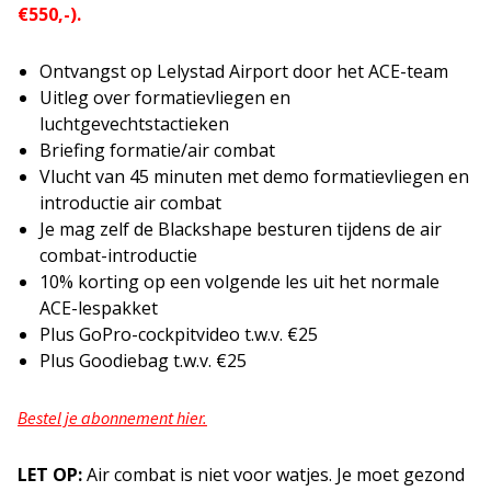
€550,-).
Ontvangst op Lelystad Airport door het ACE-team
Uitleg over formatievliegen en
luchtgevechtstactieken
Briefing formatie/air combat
Vlucht van 45 minuten met demo formatievliegen en
introductie air combat
Je mag zelf de Blackshape besturen tijdens de air
combat-introductie
10% korting op een volgende les uit het normale
ACE-lespakket
Plus GoPro-cockpitvideo t.w.v. €25
Plus Goodiebag t.w.v. €25
Bestel je abonnement hier.
LET OP:
Air combat is niet voor watjes. Je moet gezond