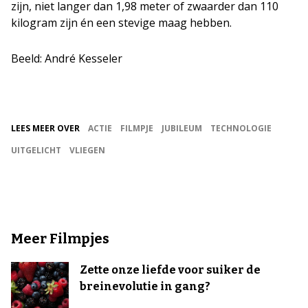
zijn, niet langer dan 1,98 meter of zwaarder dan 110
kilogram zijn én een stevige maag hebben.
Beeld: André Kesseler
LEES MEER OVER
ACTIE
FILMPJE
JUBILEUM
TECHNOLOGIE
UITGELICHT
VLIEGEN
Meer Filmpjes
Zette onze liefde voor suiker de
breinevolutie in gang?