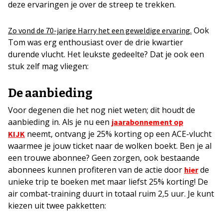
deze ervaringen je over de streep te trekken.
Ook
Zo vond de 70-jarige Harry het een geweldige ervaring.
Tom was erg enthousiast over de drie kwartier
durende vlucht. Het leukste gedeelte? Dat je ook een
stuk zelf mag vliegen:
De aanbieding
Voor degenen die het nog niet weten; dit houdt de
aanbieding in. Als je nu een
jaarabonnement op
neemt, ontvang je 25% korting op een ACE-vlucht
KIJK
waarmee je jouw ticket naar de wolken boekt. Ben je al
een trouwe abonnee? Geen zorgen, ook bestaande
abonnees kunnen profiteren van de actie door
de
hier
unieke trip te boeken met maar liefst 25% korting! De
air combat-training duurt in totaal ruim 2,5 uur. Je kunt
kiezen uit twee pakketten: