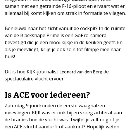
samen met een getrainde F-16-piloot en ervaart wat er
allemaal bij komt kijken om strak in formatie te vliegen.
Benieuwd naar het zicht vanuit de cockpit? In de ruimte
van de Blackshape Prime is een GoPro-camera
bevestigd die je een mooi kijkje in de keuken geeft. En
als je meevliegt, krijg je ook zo’n tof filmpje mee naar
huis!
Dit is hoe KIJK-journalist
de
Leonard van den Berg
spectaculaire vlucht ervoer:
Is ACE voor iedereen?
Zaterdag 9 juni konden de eerste waaghalzen
meevliegen. KIJK was er ook bij en vroeg achteraf aan
de branies hoe de vlucht was. Twijfel je zelf nog of je
een ACE-vlucht aandurft of aankunt? Hopelijk weten