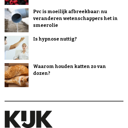
Pvc is moeilijk afbreekbaar: nu
veranderen wetenschappers het in
smeerolie
Is hypnose nuttig?
Waarom houden katten zo van
dozen?