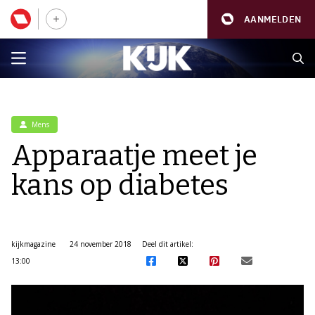
AANMELDEN
Mens
Apparaatje meet je
kans op diabetes
kijkmagazine
24 november 2018
Deel dit artikel:
13:00