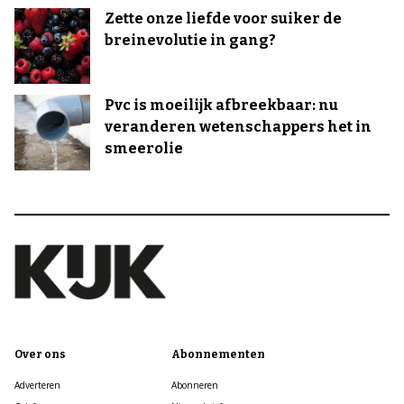
Zette onze liefde voor suiker de
breinevolutie in gang?
Pvc is moeilijk afbreekbaar: nu
veranderen wetenschappers het in
smeerolie
Over ons
Abonnementen
Adverteren
Abonneren