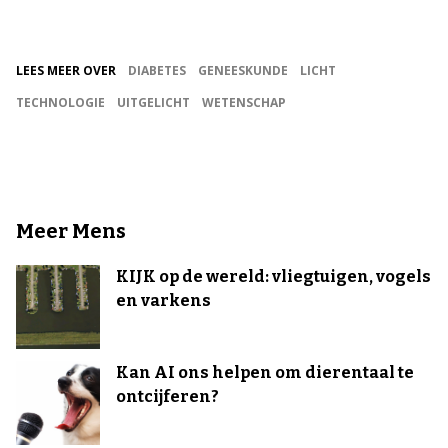
LEES MEER OVER
DIABETES
GENEESKUNDE
LICHT
TECHNOLOGIE
UITGELICHT
WETENSCHAP
Meer Mens
KIJK op de wereld: vliegtuigen, vogels
en varkens
Kan AI ons helpen om dierentaal te
ontcijferen?