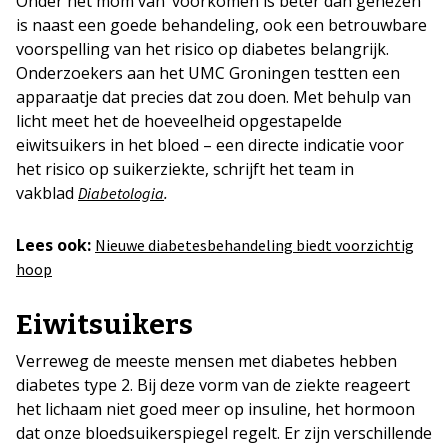
Onder het mom van ‘voorkomen is beter dan genezen’
is naast een goede behandeling, ook een betrouwbare
voorspelling van het risico op diabetes belangrijk.
Onderzoekers aan het UMC Groningen testten een
apparaatje dat precies dat zou doen. Met behulp van
licht meet het de hoeveelheid opgestapelde
eiwitsuikers in het bloed – een directe indicatie voor
het risico op suikerziekte, schrijft het team in
vakblad
.
Diabetologia
Lees ook:
Nieuwe diabetesbehandeling biedt voorzichtig
hoop
Eiwitsuikers
Verreweg de meeste mensen met diabetes hebben
diabetes type 2. Bij deze vorm van de ziekte reageert
het lichaam niet goed meer op insuline, het hormoon
dat onze bloedsuikerspiegel regelt. Er zijn verschillende