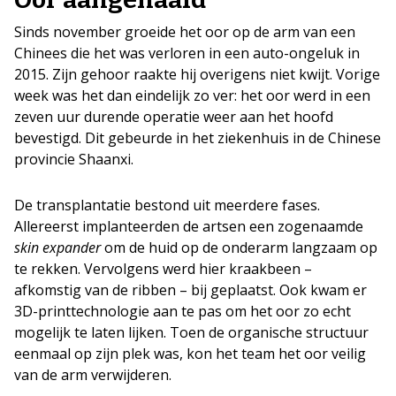
Sinds november groeide het oor op de arm van een
Chinees die het was verloren in een auto-ongeluk in
2015. Zijn gehoor raakte hij overigens niet kwijt. Vorige
week was het dan eindelijk zo ver: het oor werd in een
zeven uur durende operatie weer aan het hoofd
bevestigd. Dit gebeurde in het ziekenhuis in de Chinese
provincie Shaanxi.
De transplantatie bestond uit meerdere fases.
Allereerst implanteerden de artsen een zogenaamde
skin expander
om de huid op de onderarm langzaam op
te rekken. Vervolgens werd hier kraakbeen –
afkomstig van de ribben – bij geplaatst. Ook kwam er
3D-printtechnologie aan te pas om het oor zo echt
mogelijk te laten lijken. Toen de organische structuur
eenmaal op zijn plek was, kon het team het oor veilig
van de arm verwijderen.