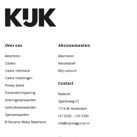
Over ons
Abonnementen
Adverteren
Abonneren
Colofon
Nieuwsbrief
Cookie informatie
Mijn account
Cookie Instellingen
Contact
Privacy beleid
Disclaimer/vrijwaring
Redactie
Leveringsvoorwaarden
Spaklerweg 53
Gebruiksvoorwaarden
1114 AE Amsterdam
Spelvoorwaarden
+31 (0)20 – 210 5300
© Roularta Media Nederland
info@kijkmagazine.nl