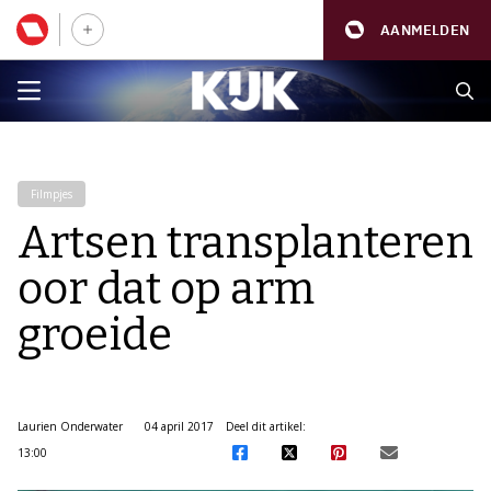
AANMELDEN
Filmpjes
Artsen transplanteren
oor dat op arm
groeide
Laurien Onderwater
04 april 2017
Deel dit artikel:
13:00