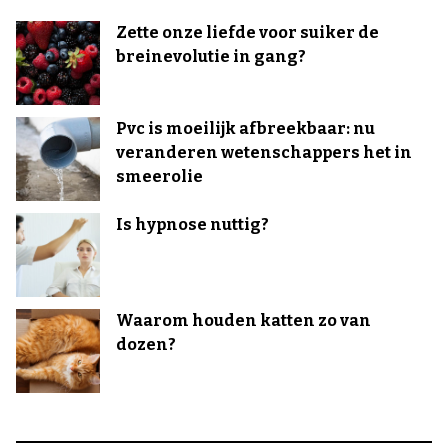
Zette onze liefde voor suiker de
breinevolutie in gang?
Pvc is moeilijk afbreekbaar: nu
veranderen wetenschappers het in
smeerolie
Is hypnose nuttig?
Waarom houden katten zo van
dozen?