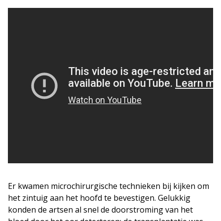
Er kwamen microchirurgische technieken bij kijken om
het zintuig aan het hoofd te bevestigen. Gelukkig
konden de artsen al snel de doorstroming van het