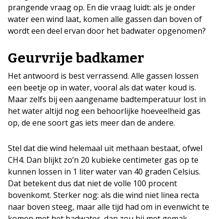
prangende vraag op. En die vraag luidt: als je onder
water een wind laat, komen alle gassen dan boven of
wordt een deel ervan door het badwater opgenomen?
Geurvrije badkamer
Het antwoord is best verrassend. Alle gassen lossen
een beetje op in water, vooral als dat water koud is.
Maar zelfs bij een aangename badtemperatuur lost in
het water altijd nog een behoorlijke hoeveelheid gas
op, de ene soort gas iets meer dan de andere.
Stel dat die wind helemaal uit methaan bestaat, ofwel
CH4. Dan blijkt zo’n 20 kubieke centimeter gas op te
kunnen lossen in 1 liter water van 40 graden Celsius.
Dat betekent dus dat niet de volle 100 procent
bovenkomt. Sterker nog: als die wind niet linea recta
naar boven steeg, maar alle tijd had om in evenwicht te
komen met het badwater, dan zou hij met gemak