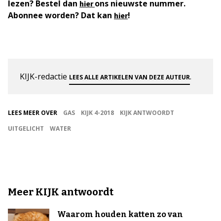
lezen? Bestel dan
ons nieuwste nummer.
hier
Abonnee worden? Dat kan
!
hier
KIJK-redactie
.
LEES ALLE ARTIKELEN VAN DEZE AUTEUR
LEES MEER OVER
GAS
KIJK 4-2018
KIJK ANTWOORDT
UITGELICHT
WATER
Meer KIJK antwoordt
Waarom houden katten zo van