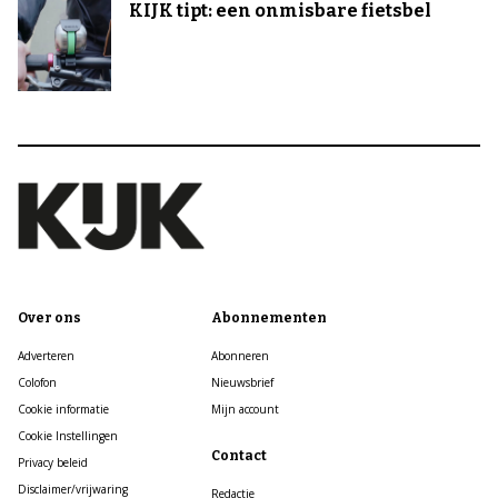
KIJK tipt: een onmisbare fietsbel
Over ons
Abonnementen
Adverteren
Abonneren
Colofon
Nieuwsbrief
Cookie informatie
Mijn account
Cookie Instellingen
Contact
Privacy beleid
Disclaimer/vrijwaring
Redactie