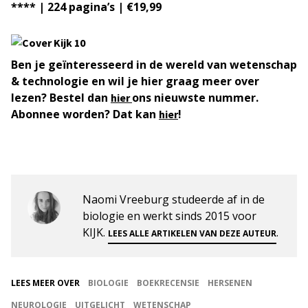
**** | 224 pagina’s | €19,99
Ben je geïnteresseerd in de wereld van wetenschap
& technologie en wil je hier graag meer over
lezen? Bestel dan
ons nieuwste nummer.
hier
Abonnee worden? Dat kan
!
hier
Naomi Vreeburg studeerde af in de
biologie en werkt sinds 2015 voor
KIJK.
.
LEES ALLE ARTIKELEN VAN DEZE AUTEUR
LEES MEER OVER
BIOLOGIE
BOEKRECENSIE
HERSENEN
NEUROLOGIE
UITGELICHT
WETENSCHAP