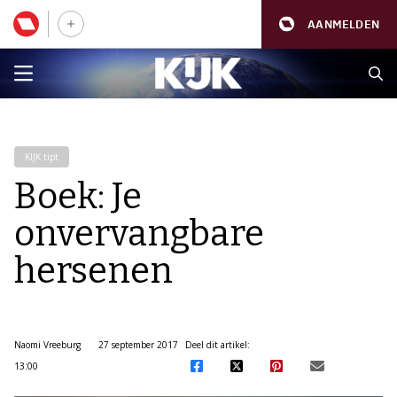
AANMELDEN
KIJK tipt
Boek: Je
onvervangbare
hersenen
Naomi Vreeburg
27 september 2017
Deel dit artikel:
13:00