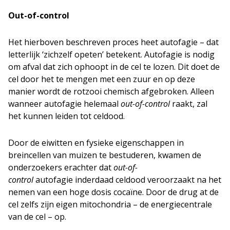
Out-of-control
Het hierboven beschreven proces heet autofagie – dat
letterlijk ‘zichzelf opeten’ betekent. Autofagie is nodig
om afval dat zich ophoopt in de cel te lozen. Dit doet de
cel door het te mengen met een zuur en op deze
manier wordt de rotzooi chemisch afgebroken. Alleen
wanneer autofagie helemaal
out-of-control
raakt, zal
het kunnen leiden tot celdood.
Door de eiwitten en fysieke eigenschappen in
breincellen van muizen te bestuderen, kwamen de
onderzoekers erachter dat
out-of-
control
autofagie inderdaad celdood veroorzaakt na het
nemen van een hoge dosis cocaïne. Door de drug at de
cel zelfs zijn eigen mitochondria – de energiecentrale
van de cel – op.