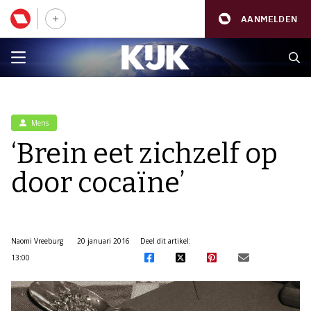
AANMELDEN
Mens
‘Brein eet zichzelf op
door cocaïne’
Naomi Vreeburg
20 januari 2016
Deel dit artikel:
13:00