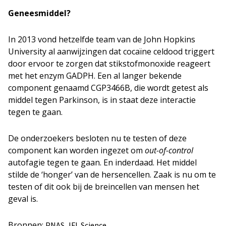
Geneesmiddel?
In 2013 vond hetzelfde team van de John Hopkins
University al aanwijzingen dat cocaïne celdood triggert
door ervoor te zorgen dat stikstofmonoxide reageert
met het enzym GADPH. Een al langer bekende
component genaamd CGP3466B, die wordt getest als
middel tegen Parkinson, is in staat deze interactie
tegen te gaan.
De onderzoekers besloten nu te testen of deze
component kan worden ingezet om
out-of-control
autofagie tegen te gaan. En inderdaad. Het middel
stilde de ‘honger’ van de hersencellen. Zaak is nu om te
testen of dit ook bij de breincellen van mensen het
geval is.
Bronnen:
,
PNAS
IFL Science