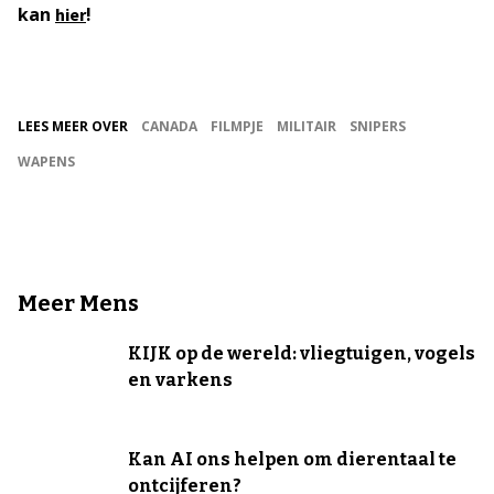
kan
!
hier
LEES MEER OVER
CANADA
FILMPJE
MILITAIR
SNIPERS
WAPENS
Meer Mens
KIJK op de wereld: vliegtuigen, vogels
en varkens
Kan AI ons helpen om dierentaal te
ontcijferen?