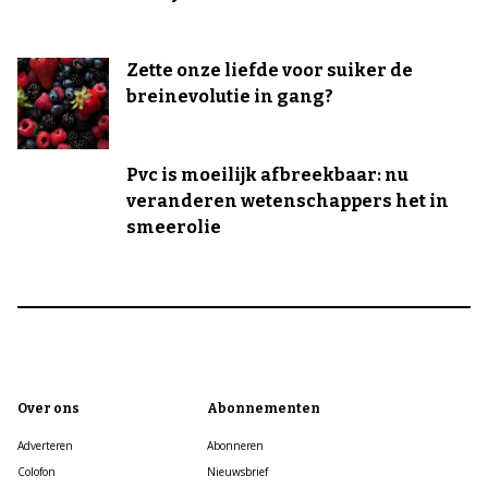
Zette onze liefde voor suiker de
breinevolutie in gang?
Pvc is moeilijk afbreekbaar: nu
veranderen wetenschappers het in
smeerolie
Over ons
Abonnementen
Adverteren
Abonneren
Colofon
Nieuwsbrief