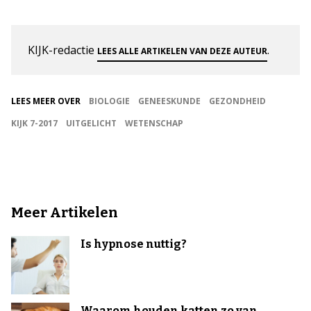
KIJK-redactie
.
LEES ALLE ARTIKELEN VAN DEZE AUTEUR
LEES MEER OVER
BIOLOGIE
GENEESKUNDE
GEZONDHEID
KIJK 7-2017
UITGELICHT
WETENSCHAP
Meer Artikelen
Is hypnose nuttig?
Waarom houden katten zo van