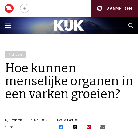
AANMELDEN
Artikelen
Hoe kunnen
menselijke organen in
een varken groeien?
KIJK-redactie
17 juni 2017
Deel dit artikel:
13:00