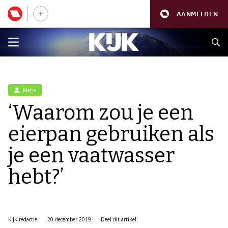
AANMELDEN
Mens
‘Waarom zou je een
eierpan gebruiken als
je een vaatwasser
hebt?’
KIJK-redactie
20 december 2019
Deel dit artikel: