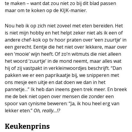
te maken – want dat zou niet zo bij dit blad passen
maar om te koken op de KIJK-manier.
Nou heb ik op zich niet zoveel met eten bereiden. Het
is niet mijn hobby en het helpt zeker niet als ik een of
andere chef-kok op tv hoor praten over ‘een zuurtje’ in
een gerecht. Eentje die het niet over lekkere, maar over
een ‘mooie’ wijn heeft. Of zo’n witmuts die niet alleen
het woord ‘zuurtje’ in de mond neemt, maar alles wat
hij of zij vastpakt in verkleinwoordjes beschrijft. “Dan
pakken we er een paprikaatje bij, we snipperen met
ons mesje een uitje en dat doen we dan in het
pannetje…” Ik heb dan ineens geen trek meer. En breek
me de bek niet open over mensen die zonder een
spoor van cynisme beweren: “Ja, ik hou heel erg van
lekker eten.”
Oh, really…!?
Keukenprins