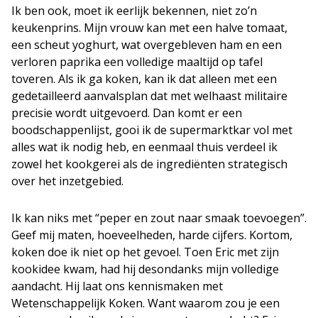
Ik ben ook, moet ik eerlijk bekennen, niet zo’n
keukenprins. Mijn vrouw kan met een halve tomaat,
een scheut yoghurt, wat overgebleven ham en een
verloren paprika een volledige maaltijd op tafel
toveren. Als ik ga koken, kan ik dat alleen met een
gedetailleerd aanvalsplan dat met welhaast militaire
precisie wordt uitgevoerd. Dan komt er een
boodschappenlijst, gooi ik de supermarktkar vol met
alles wat ik nodig heb, en eenmaal thuis verdeel ik
zowel het kookgerei als de ingrediënten strategisch
over het inzetgebied.
Ik kan niks met “peper en zout naar smaak toevoegen”.
Geef mij maten, hoeveelheden, harde cijfers. Kortom,
koken doe ik niet op het gevoel. Toen Eric met zijn
kookidee kwam, had hij desondanks mijn volledige
aandacht. Hij laat ons kennismaken met
Wetenschappelijk Koken. Want waarom zou je een