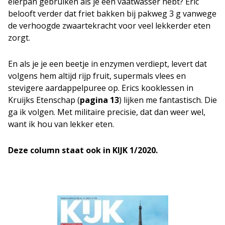
eierpan gebruiken als je een vaatwasser hebt? Eric
belooft verder dat friet bakken bij pakweg 3 g vanwege
de verhoogde zwaartekracht voor veel lekkerder eten
zorgt.
En als je je een beetje in enzymen verdiept, levert dat
volgens hem altijd rijp fruit, supermals vlees en
stevigere aardappelpuree op. Erics kooklessen in
Kruijks Etenschap (
pagina 13
) lijken me fantastisch. Die
ga ik volgen. Met militaire precisie, dat dan weer wel,
want ik hou van lekker eten.
Deze column staat ook in KIJK 1/2020.