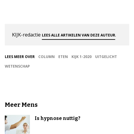
KIJK-redactie
.
LEES ALLE ARTIKELEN VAN DEZE AUTEUR
LEES MEER OVER
COLUMN
ETEN
KIJK 1-2020
UITGELICHT
WETENSCHAP
Meer Mens
Is hypnose nuttig?