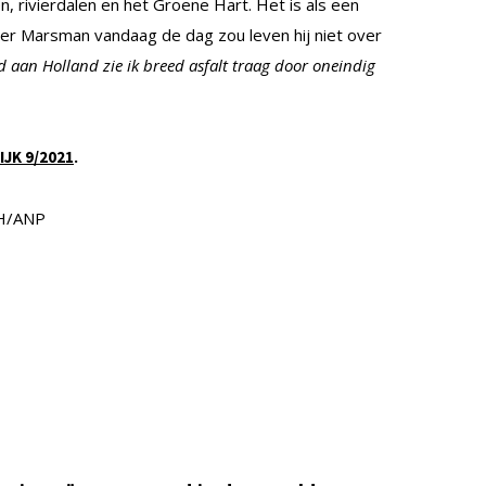
n, rivierdalen en het Groene Hart. Het is als een
hter Marsman vandaag de dag zou leven hij niet over
 aan Holland zie ik breed asfalt traag door oneindig
.
IJK 9/2021
H/ANP