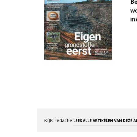
Be
we
me
KIJK-redactie
LEES ALLE ARTIKELEN VAN DEZE 