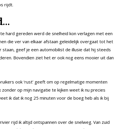
 rijdt.
d…
r te hard gereden werd de snelheid kon verlagen met een
en die ver van elkaar afstaan geleidelijk overgaat tot het
 staan, geef je een automobilist de illusie dat hij steeds
inderen. Bovendien ziet het er ook nog eens mooier uit dan
bruikers ook ‘rust’ geeft om op regelmatige momenten
 zonder op mijn navigatie te kijken weet ik nu precies
weet ik dat ik nog 25 minuten voor de boeg heb als ik bij
ier rijd ik altijd ontspannen over de snelweg. Van zuid