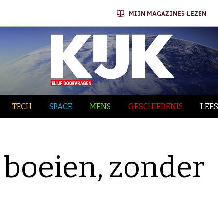
MIJN MAGAZINES LEZEN
TECH
SPACE
MENS
GESCHIEDENIS
LEES
 boeien, zonder