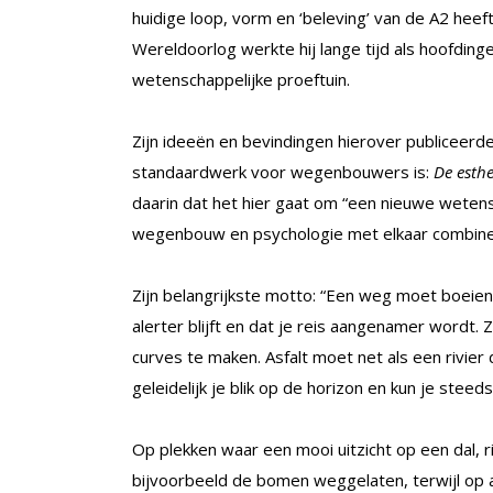
huidige loop, vorm en ‘beleving’ van de A2 hee
Wereldoorlog werkte hij lange tijd als hoofdinge
wetenschappelijke proeftuin.
Zijn ideeën en bevindingen hierover publiceerde
standaardwerk voor wegenbouwers is:
De esth
daarin dat het hier gaat om “een nieuwe wetensc
wegenbouw en psychologie met elkaar combine
Zijn belangrijkste motto: “Een weg moet boeien,
alerter blijft en dat je reis aangenamer wordt. 
curves te maken. Asfalt moet net als een rivie
geleidelijk je blik op de horizon en kun je steed
Op plekken waar een mooi uitzicht op een dal, r
bijvoorbeeld de bomen weggelaten, terwijl op 