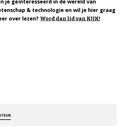
n je geïnteresseerd in de wereld van
tenschap & technologie en wil je hier graag
er over lezen?
Word dan lid van KIJK!
.
AUTEUR