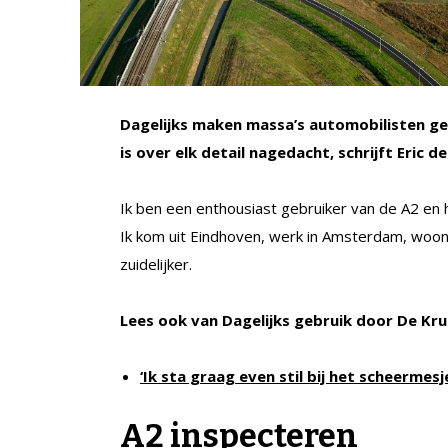
Dagelijks maken massa’s automobilisten ge
is over elk detail nagedacht, schrijft Eric de
Ik ben een enthousiast gebruiker van de A2 en
Ik kom uit Eindhoven, werk in Amsterdam, woon 
zuidelijker.
Lees ook van Dagelijks gebruik door De Krui
‘Ik sta graag even stil bij het scheermesj
A2 inspecteren