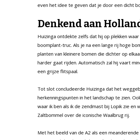
even het idee te geven dat je door een dicht bos
Denkend aan Hollan
Huizinga ontdekte zelfs dat hij op plekken waa
boomplant-truc. Als je na een lange rij hoge bom
planten van kleinere bomen die dichter op elkaar
harder gaat rijden. Automatisch zal hij vaart m
een grijze flitspaal.
Tot slot concludeerde Huizinga dat het wegge
herkenningspunten in het landschap te zien. Ook
waar ik ben als ik de zendmast bij Lopik zie en 
Zaltbommel over de iconische Waalbrug rij.
Met het beeld van de A2 als een meanderende riv