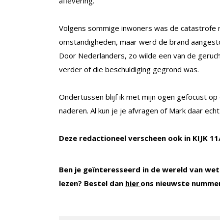
aflevering.
Volgens sommige inwoners was de catastrofe n
omstandigheden, maar werd de brand aangesto
Door Nederlanders, zo wilde een van de geruch
verder of die beschuldiging gegrond was.
Ondertussen blijf ik met mijn ogen gefocust op
naderen. Al kun je je afvragen of Mark daar ec
Deze redactioneel verscheen ook in KIJK 11
Ben je geïnteresseerd in de wereld van wet
lezen? Bestel dan
ons nieuwste numme
hier