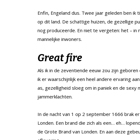
Enfin, Engeland dus. Twee jaar geleden ben ik 
op dit land. De schattige huizen, de gezellige 
nog produceerde. En niet te vergeten: het – in 
mannelijke inwoners.
Great fire
Als ik in de zeventiende eeuw zou zijn gebor
ik er waarschijnlijk een heel andere ervaring 
as, gezelligheid sloeg om in paniek en de s
jammerklachten.
In de nacht van 1 op 2 september 1666 brak er n
Londen. Een brand die zich als een… eh… lopend
de Grote Brand van Londen. En aan deze gebeurt