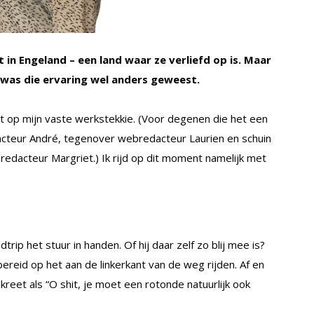
 in Engeland – een land waar ze verliefd op is. Maar
 was die ervaring wel anders geweest.
et op mijn vaste werkstekkie. (Voor degenen die het een
dacteur André, tegenover webredacteur Laurien en schuin
edacteur Margriet.) Ik rijd op dit moment namelijk met
trip het stuur in handen. Of hij daar zelf zo blij mee is?
ereid op het aan de linkerkant van de weg rijden. Af en
kreet als “O shit, je moet een rotonde natuurlijk ook