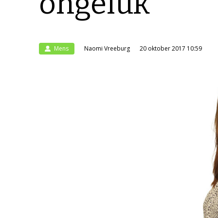
ongeluk’
Mens
Naomi Vreeburg
20 oktober 2017 10:59