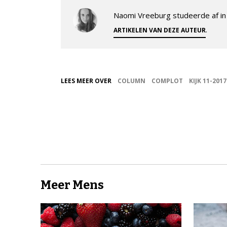
Naomi Vreeburg studeerde af in 
.
ARTIKELEN VAN DEZE AUTEUR
LEES MEER OVER
COLUMN
COMPLOT
KIJK 11-2017
Meer Mens