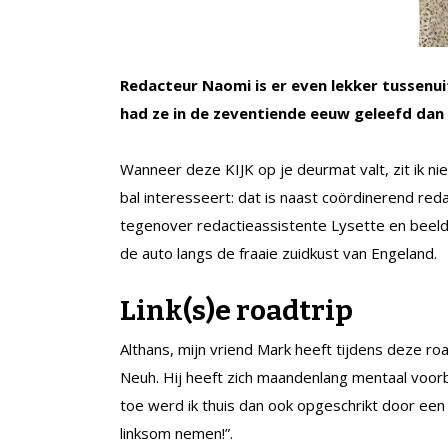
Redacteur Naomi is er even lekker tussenuit
had ze in de zeventiende eeuw geleefd dan
Wanneer deze KIJK op je deurmat valt, zit ik ni
bal interesseert: dat is naast coördinerend re
tegenover redactieassistente Lysette en beeldr
de auto langs de fraaie zuidkust van Engeland.
Link(s)e roadtrip
Althans, mijn vriend Mark heeft tijdens deze road
Neuh. Hij heeft zich maandenlang mentaal voorb
toe werd ik thuis dan ook opgeschrikt door een 
linksom nemen!”.