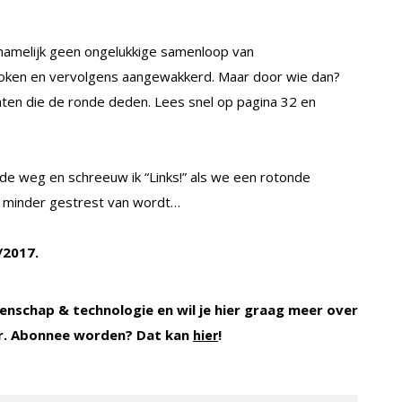
amelijk geen ongelukkige samenloop van
ken en vervolgens aangewakkerd. Maar door wie dan?
ten die de ronde deden. Lees snel op pagina 32 en
 de weg en schreeuw ik “Links!” als we een rotonde
ht minder gestrest van wordt…
/2017.
enschap & technologie en wil je hier graag meer over
r. Abonnee worden? Dat kan
!
hier