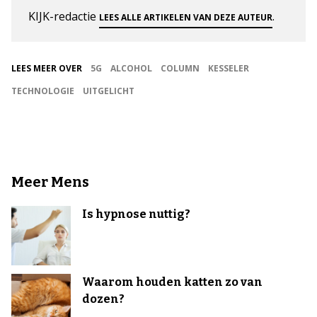
KIJK-redactie
.
LEES ALLE ARTIKELEN VAN DEZE AUTEUR
LEES MEER OVER
5G
ALCOHOL
COLUMN
KESSELER
TECHNOLOGIE
UITGELICHT
Meer Mens
Is hypnose nuttig?
Waarom houden katten zo van
dozen?