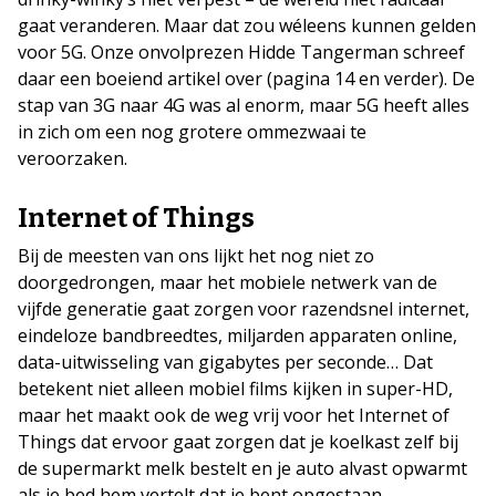
gaat veranderen. Maar dat zou wéleens kunnen gelden
voor 5G. Onze onvolprezen Hidde Tangerman schreef
daar een boeiend artikel over (pagina 14 en verder). De
stap van 3G naar 4G was al enorm, maar 5G heeft alles
in zich om een nog grotere ommezwaai te
veroorzaken.
Internet of Things
Bij de meesten van ons lijkt het nog niet zo
doorgedrongen, maar het mobiele netwerk van de
vijfde generatie gaat zorgen voor razendsnel internet,
eindeloze bandbreedtes, miljarden apparaten online,
data-uitwisseling van gigabytes per seconde… Dat
betekent niet alleen mobiel films kijken in super-HD,
maar het maakt ook de weg vrij voor het Internet of
Things dat ervoor gaat zorgen dat je koelkast zelf bij
de supermarkt melk bestelt en je auto alvast opwarmt
als je bed hem vertelt dat je bent opgestaan.