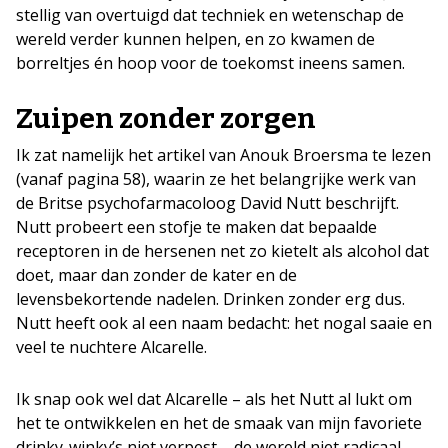
stellig van overtuigd dat techniek en wetenschap de
wereld verder kunnen helpen, en zo kwamen de
borreltjes én hoop voor de toekomst ineens samen.
Zuipen zonder zorgen
Ik zat namelijk het artikel van Anouk Broersma te lezen
(vanaf pagina 58), waarin ze het belangrijke werk van
de Britse psychofarmacoloog David Nutt beschrijft.
Nutt probeert een stofje te maken dat bepaalde
receptoren in de hersenen net zo kietelt als alcohol dat
doet, maar dan zonder de kater en de
levensbekortende nadelen. Drinken zonder erg dus.
Nutt heeft ook al een naam bedacht: het nogal saaie en
veel te nuchtere Alcarelle.
Ik snap ook wel dat Alcarelle – als het Nutt al lukt om
het te ontwikkelen en het de smaak van mijn favoriete
drinky-winky’s niet verpest – de wereld niet radicaal