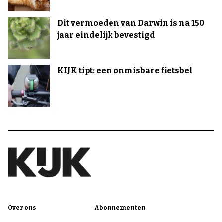
Dit vermoeden van Darwin is na 150
jaar eindelijk bevestigd
KIJK tipt: een onmisbare fietsbel
Over ons
Abonnementen