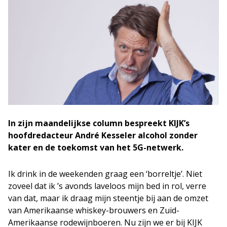
In zijn maandelijkse column bespreekt KIJK’s
hoofdredacteur André Kesseler alcohol zonder
kater en de toekomst van het 5G-netwerk.
Ik drink in de weekenden graag een ‘borreltje’. Niet
zoveel dat ik ’s avonds laveloos mijn bed in rol, verre
van dat, maar ik draag mijn steentje bij aan de omzet
van Amerikaanse whiskey-brouwers en Zuid-
Amerikaanse rodewijnboeren. Nu zijn we er bij KIJK