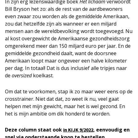
In zijn erg lezenswaardige boek
Het lichaam
verwoordt
Bill Bryson het zo: als de rest van de aardbewoners
even zwaar zou worden als de gemiddelde Amerikaan,
zou dat hetzelfde zijn als wanneer er een miljard
mensen aan de wereldbevolking wordt toegevoegd. Nu
al kost overgewicht de Amerikaanse gezondheidszorg
omgerekend meer dan 150 miljard euro per jaar. En de
gemiddelde gezondheid daalt, want de doorsnee
Amerikaan loopt maar ongeveer een halve kilometer
per dag. In totaal! Dat is dus inclusief alle tripjes naar
de
oversized
koelkast.
Om dat te voorkomen, stap ik zo maar weer eens op de
crosstrainer. Niet dat dat, zo weet ik nu, veel gaat
helpen met mijn gewicht, maar het is wel gezond. En
het is mijn ambitie om dik honderd te worden.
Deze column staat ook
, eenvoudig en
in KIJK 9/2022
snel via onderstaande knop te bestellen.