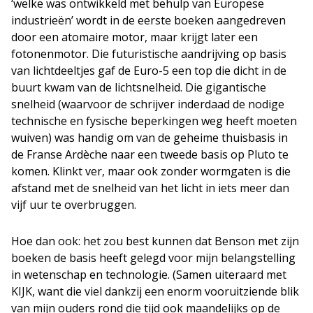
‘welke was ontwikkeld met behulp van Europese
industrieën’ wordt in de eerste boeken aangedreven
door een atomaire motor, maar krijgt later een
fotonenmotor. Die futuristische aandrijving op basis
van lichtdeeltjes gaf de Euro-5 een top die dicht in de
buurt kwam van de lichtsnelheid. Die gigantische
snelheid (waarvoor de schrijver inderdaad de nodige
technische en fysische beperkingen weg heeft moeten
wuiven) was handig om van de geheime thuisbasis in
de Franse Ardèche naar een tweede basis op Pluto te
komen. Klinkt ver, maar ook zonder wormgaten is die
afstand met de snelheid van het licht in iets meer dan
vijf uur te overbruggen.
Hoe dan ook: het zou best kunnen dat Benson met zijn
boeken de basis heeft gelegd voor mijn belangstelling
in wetenschap en technologie. (Samen uiteraard met
KIJK, want die viel dankzij een enorm vooruitziende blik
van mijn ouders rond die tijd ook maandelijks op de