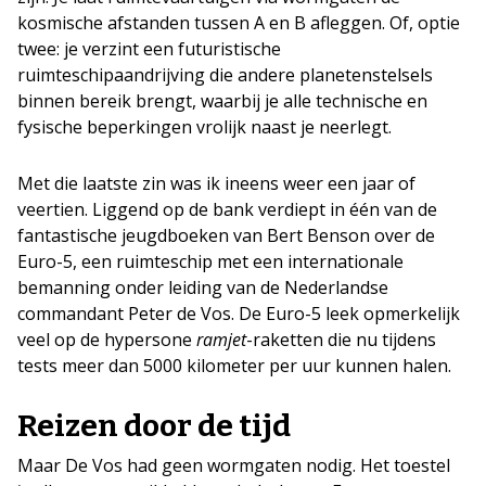
kosmische afstanden tussen A en B afleggen. Of, optie
twee: je verzint een futuristische
ruimteschipaandrijving die andere planetenstelsels
binnen bereik brengt, waarbij je alle technische en
fysische beperkingen vrolijk naast je neerlegt.
Met die laatste zin was ik ineens weer een jaar of
veertien. Liggend op de bank verdiept in één van de
fantastische jeugdboeken van Bert Benson over de
Euro-5, een ruimteschip met een internationale
bemanning onder leiding van de Nederlandse
commandant Peter de Vos. De Euro-5 leek opmerkelijk
veel op de hypersone
ramjet
-raketten die nu tijdens
tests meer dan 5000 kilometer per uur kunnen halen.
Reizen door de tijd
Maar De Vos had geen wormgaten nodig. Het toestel