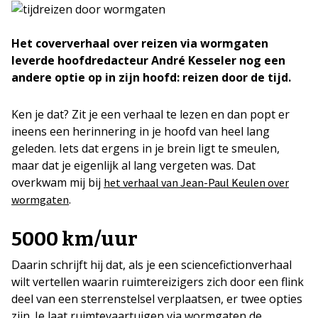
Het coververhaal over reizen via wormgaten
leverde hoofdredacteur André Kesseler nog een
andere optie op in zijn hoofd: reizen door de tijd.
Ken je dat? Zit je een verhaal te lezen en dan popt er
ineens een herinnering in je hoofd van heel lang
geleden. Iets dat ergens in je brein ligt te smeulen,
maar dat je eigenlijk al lang vergeten was. Dat
overkwam mij bij
het verhaal van Jean-Paul Keulen over
.
wormgaten
5000 km/uur
Daarin schrijft hij dat, als je een sciencefictionverhaal
wilt vertellen waarin ruimtereizigers zich door een flink
deel van een sterrenstelsel verplaatsen, er twee opties
zijn. Je laat ruimtevaartuigen via wormgaten de