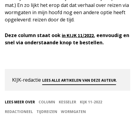
mat.) En zo lijkt het erop dat dat verhaal over reizen via
wormgaten in mijn hoofd nog een andere optie heeft
opgeleverd: reizen door de tijd.
Deze column staat ook
, eenvoudig en
in KIJK 11/2022
snel via onderstaande knop te bestellen.
KIJK-redactie
.
LEES ALLE ARTIKELEN VAN DEZE AUTEUR
LEES MEER OVER
COLUMN
KESSELER
KIJK 11-2022
REDACTIONEEL
TIJDREIZEN
WORMGATEN