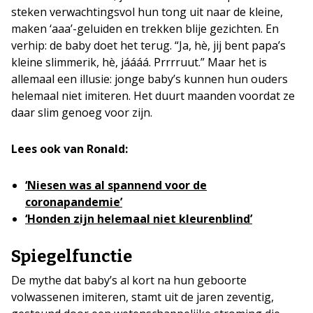
steken verwachtingsvol hun tong uit naar de kleine,
maken ‘aaa’-geluiden en trekken blije gezichten. En
verhip: de baby doet het terug. “Ja, hè, jij bent papa’s
kleine slimmerik, hè, jáááá. Prrrruut.” Maar het is
allemaal een illusie: jonge baby’s kunnen hun ouders
helemaal niet imiteren. Het duurt maanden voordat ze
daar slim genoeg voor zijn.
Lees ook van Ronald:
‘Niesen was al spannend voor de
coronapandemie’
‘Honden zijn helemaal niet kleurenblind’
Spiegelfunctie
De mythe dat baby’s al kort na hun geboorte
volwassenen imiteren, stamt uit de jaren zeventig,