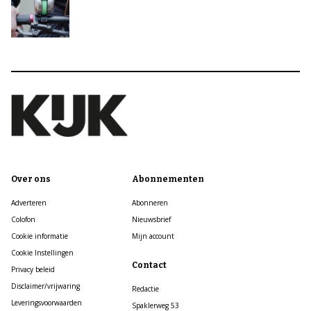
Over ons
Abonnementen
Adverteren
Abonneren
Colofon
Nieuwsbrief
Cookie informatie
Mijn account
Cookie Instellingen
Contact
Privacy beleid
Disclaimer/vrijwaring
Redactie
Leveringsvoorwaarden
Spaklerweg 53