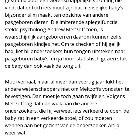
gesteund door een wetenschappelijke stroming die
vindt dat er toch iets moet zijn dat menselijke baby’s
bijzonder slim maakt ten opzichte van andere
pasgeboren dieren. Die imiterende spiegelfunctie,
stelde psycholoog Andrew Meltzoff toen, is
waarschijnlijk aangeboren en daarom kunnen zelfs
pasgeboren kindjes het. Om te checken of hij gelijk
had, liet hij onderzoekers hun tongen uitsteken naar
pasgeboren baby’s, en ja hoor: statistisch gezien stak
de baby dan ook vaak de tong uit.
Mooi verhaal, maar al meer dan veertig jaar lukt het
andere wetenschappers niet om Meltzoffs vondsten te
bevestigen. Dan moet je toch gaan twijfelen. Volgens
Meltzoff lag dat dan vaak aan die andere
onderzoekers, die hij verweet iets verkeerd te doen: de
baby zat in een verkeerde stoel, of zou moeten
wennen aan het gezicht van de onderzoeker. Altijd
weer wat.