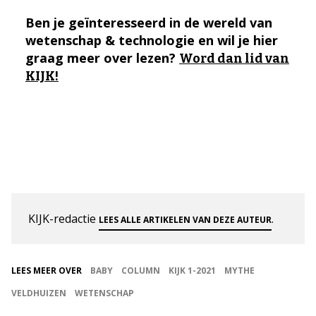
Ben je geïnteresseerd in de wereld van
wetenschap & technologie en wil je hier
graag meer over lezen?
Word dan lid van
KIJK!
KIJK-redactie
.
LEES ALLE ARTIKELEN VAN DEZE AUTEUR
LEES MEER OVER
BABY
COLUMN
KIJK 1-2021
MYTHE
VELDHUIZEN
WETENSCHAP