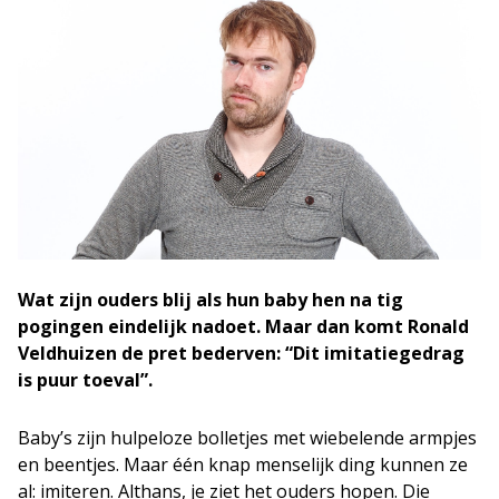
Wat zijn ouders blij als hun baby hen na tig
pogingen eindelijk nadoet. Maar dan komt Ronald
Veldhuizen de pret bederven: “Dit imitatiegedrag
is puur toeval”.
Baby’s zijn hulpeloze bolletjes met wiebelende armpjes
en beentjes. Maar één knap menselijk ding kunnen ze
al: imiteren. Althans, je ziet het ouders hopen. Die