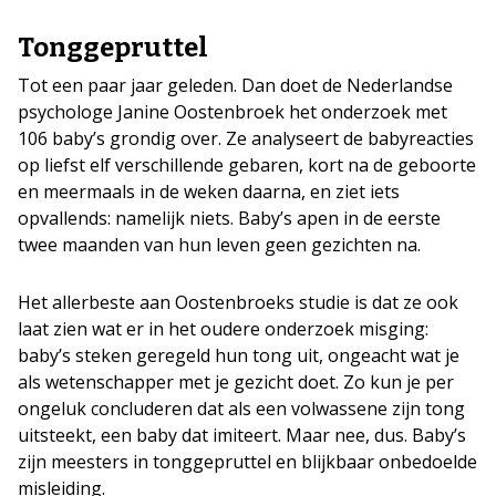
Tonggepruttel
Tot een paar jaar geleden. Dan doet de Nederlandse
psychologe Janine Oostenbroek het onderzoek met
106 baby’s grondig over. Ze analyseert de babyreacties
op liefst elf verschillende gebaren, kort na de geboorte
en meermaals in de weken daarna, en ziet iets
opvallends: namelijk niets. Baby’s apen in de eerste
twee maanden van hun leven geen gezichten na.
Het allerbeste aan Oostenbroeks studie is dat ze ook
laat zien wat er in het oudere onderzoek misging:
baby’s steken geregeld hun tong uit, ongeacht wat je
als wetenschapper met je gezicht doet. Zo kun je per
ongeluk concluderen dat als een volwassene zijn tong
uitsteekt, een baby dat imiteert. Maar nee, dus. Baby’s
zijn meesters in tonggepruttel en blijkbaar onbedoelde
misleiding.