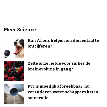
Meer Science
Kan AI ons helpen om dierentaal te
ontcijferen?
Zette onze liefde voor suiker de
breinevolutie in gang?
Pvc is moeilijk afbreekbaar: nu
veranderen wetenschappers het in
smeerolie