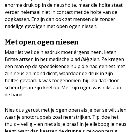
enorme druk op in de neusholte, maar die holte staat
verder helemaal niet in contact met de holte van de
oogkassen. Er zijn dan ook zat mensen die zonder
nadelige gevolgen met open ogen niesen.
Met open ogen niesen
Maar let wel: de niesdruk moet érgens heen, lieten
Britse artsen in het medische blad
BMJ
zien. Ze kregen
een man op de spoedeisende hulp die had geniest met
zijn neus en mond dicht, waardoor de druk in zijn
holtes gevaarlijk was toegenomen: hij liep daardoor
scheurtjes in zijn keel op. Met zijn ogen was niks aan
de hand.
Nies dus gerust met je ogen open als je per se wilt zien
waar je snotdruppels zoal neerstrijken. Tip: doe het
thuis – veilig – en niet als je braaf in je elleboog je neus
leegt, want dan kaatsen de druppels gewoon terug