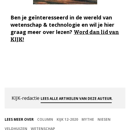
Ben je geïnteresseerd in de wereld van
wetenschap & technologie en wil je hier
graag meer over lezen?
Word dan lid van
KIJK!
KIJK-redactie
.
LEES ALLE ARTIKELEN VAN DEZE AUTEUR
LEES MEER OVER
COLUMN
KIJK 12-2020
MYTHE
NIESEN
VELDHUIZEN
WETENSCHAP