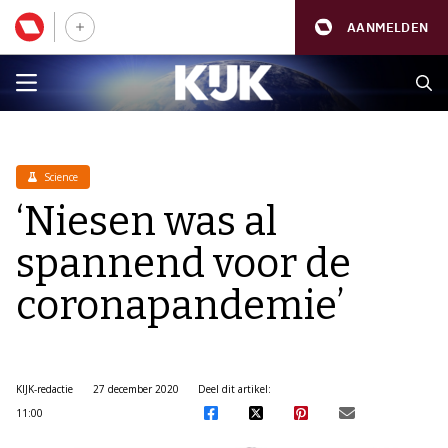
AANMELDEN
Science
‘Niesen was al
spannend voor de
coronapandemie’
KIJK-redactie
27 december 2020
Deel dit artikel:
11:00