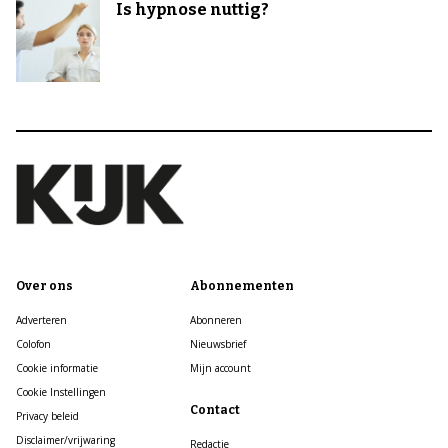
Is hypnose nuttig?
Over ons
Abonnementen
Adverteren
Abonneren
Colofon
Nieuwsbrief
Cookie informatie
Mijn account
Cookie Instellingen
Contact
Privacy beleid
Disclaimer/vrijwaring
Redactie