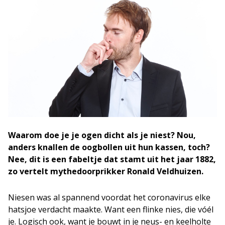
Waarom doe je je ogen dicht als je niest? Nou,
anders knallen de oogbollen uit hun kassen, toch?
Nee, dit is een fabeltje dat stamt uit het jaar 1882,
zo vertelt mythedoorprikker Ronald Veldhuizen.
Niesen was al spannend voordat het coronavirus elke
hatsjoe verdacht maakte. Want een flinke nies, die vóél
je. Logisch ook, want je bouwt in je neus- en keelholte